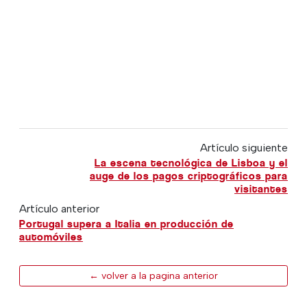
Artículo siguiente
La escena tecnológica de Lisboa y el
auge de los pagos criptográficos para
visitantes
Artículo anterior
Portugal supera a Italia en producción de
automóviles
← volver a la pagina anterior