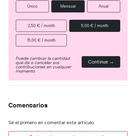
Único
Mensual
Anual
2,50 € / month
5,00 € / month
15,00 € / month
Puede cambiar la cantidad
Continue →
que da o cancelar sus
contribuciones en cualquier
momento.
Comentarios
Sé el primero en comentar este artículo