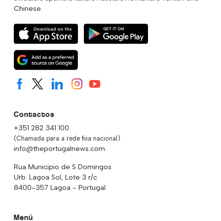
Chinese.
Contactos
+351 282 341 100
(Chamada para a rede fixa nacional)
info@theportugalnews.com
Rua Municipio de S Domingos
Urb. Lagoa Sol, Lote 3 r/c
8400-357 Lagoa - Portugal
Menú