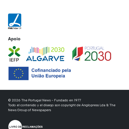
Apoio
© 2026 The Portugal News - Fundado en 1977
Todo el contenido y el diseqo son copyright de Anglopress Lda & The
News Group of Newspapers