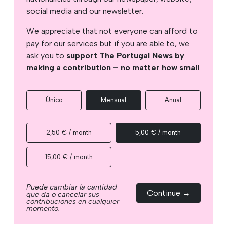
social media and our newsletter.
We appreciate that not everyone can afford to
pay for our services but if you are able to, we
ask you to
support The Portugal News by
making a contribution – no matter how small
.
Único
Mensual
Anual
2,50 € / month
5,00 € / month
15,00 € / month
Puede cambiar la cantidad
Continue →
que da o cancelar sus
contribuciones en cualquier
momento.