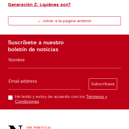
Generación Z: ¿quiénes son?
← volver a la pagina anterior
Suscríbete a nuestro
boletín de noticias
Nombre
Email address
Subscríbase
He leído y estoy de acuerdo con los
Términos y
Condiciones