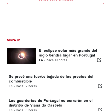
More in
El eclipse solar más grande del
siglo tendrá lugar en Portugal
En -
hace 10 horas
Se prevé una fuerte bajada de los precios del
combustible
En -
hace 12 horas
Las guarderías de Portugal no cerrarán en el
distrito de Viana do Castelo
En -
hace 13 horas