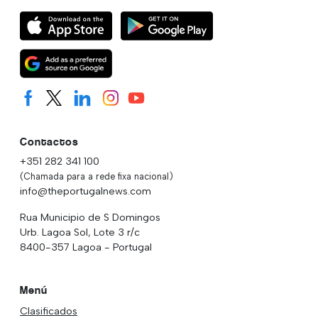
Contactos
+351 282 341 100
(Chamada para a rede fixa nacional)
info@theportugalnews.com
Rua Municipio de S Domingos
Urb. Lagoa Sol, Lote 3 r/c
8400-357 Lagoa - Portugal
Menú
Clasificados