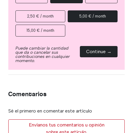
2,50 € / month
5,00 € / month
15,00 € / month
Puede cambiar la cantidad
Continue →
que da o cancelar sus
contribuciones en cualquier
momento.
Comentarios
Sé el primero en comentar este artículo
Envíanos tus comentarios u opinión
sobre este artículo.