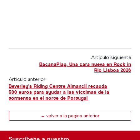
Artículo siguiente
BacanaPlay: Una cara nueva en Rock in
Rio Lisboa 2026
Artículo anterior
Beverley's Riding Centre Almancil recauda
500 euros para ayudar a las víctimas de la
tormenta en el norte de Portugal
← volver a la pagina anterior
Suscríbete a nuestro