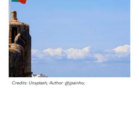
Credits: Unsplash;
Author: @jpainho;