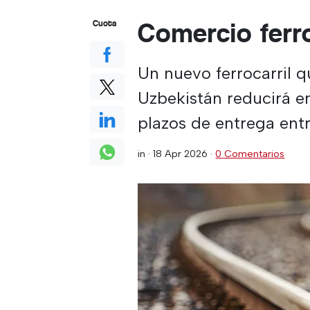
Comercio ferro
Cuota
Un nuevo ferrocarril q
Uzbekistán reducirá 
plazos de entrega entr
in ·
18 Apr 2026
·
0 Comentarios