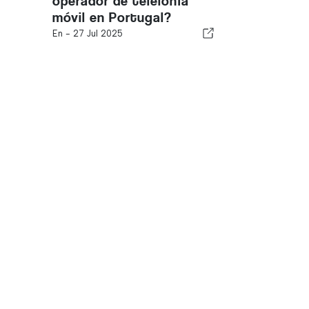
operador de telefonía
móvil en Portugal?
En -
27 Jul 2025