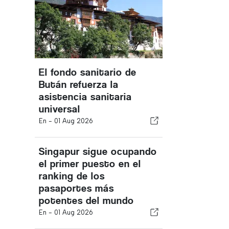
El fondo sanitario de
Bután refuerza la
asistencia sanitaria
universal
En -
01 Aug 2026
Singapur sigue ocupando
el primer puesto en el
ranking de los
pasaportes más
potentes del mundo
En -
01 Aug 2026