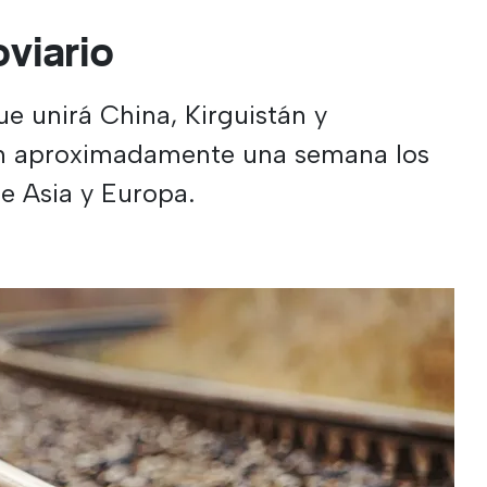
viario
ue unirá China, Kirguistán y
en aproximadamente una semana los
e Asia y Europa.