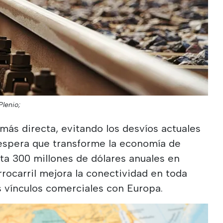
Plenio;
 más directa, evitando los desvíos actuales
 espera que transforme la economía de
ta 300 millones de dólares anuales en
errocarril mejora la conectividad en toda
os vínculos comerciales con Europa.