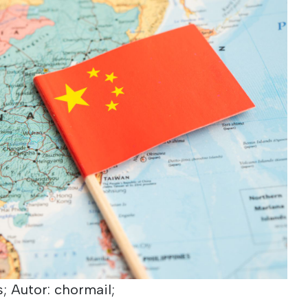
; Autor: chormail;