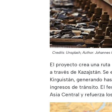
Credits: Unsplash;
Author: Johannes 
El proyecto crea una ruta
a través de Kazajstán. Se
Kirguistán, generando has
ingresos de tránsito. El f
Asia Central y refuerza l