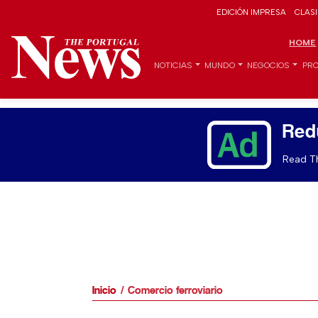
EDICIÓN IMPRESA
CLAS
HOME
NOTICIAS
MUNDO
NEGOCIOS
PRO
Red
Read Th
Inicio
Comercio ferroviario