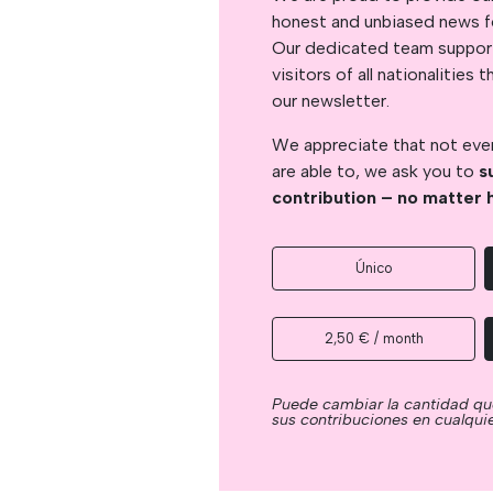
honest and unbiased news for
Our dedicated team support
visitors of all nationalitie
our newsletter.
We appreciate that not ever
are able to, we ask you to
s
contribution – no matter 
Único
2,50 € / month
Puede cambiar la cantidad qu
sus contribuciones en cualqu