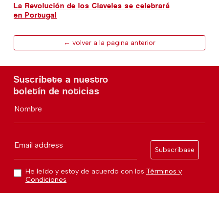
La Revolución de los Claveles se celebrará
en Portugal
← volver a la pagina anterior
Suscríbete a nuestro
boletín de noticias
Nombre
Email address
Subscríbase
He leído y estoy de acuerdo con los
Términos y
Condiciones