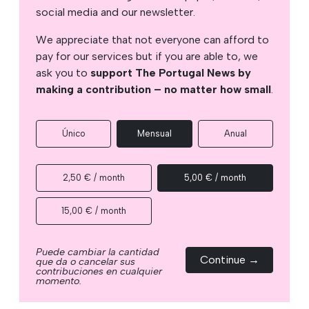
social media and our newsletter.
We appreciate that not everyone can afford to
pay for our services but if you are able to, we
ask you to
support The Portugal News by
making a contribution – no matter how small
.
Único
Mensual
Anual
2,50 € / month
5,00 € / month
15,00 € / month
Puede cambiar la cantidad
Continue →
que da o cancelar sus
contribuciones en cualquier
momento.