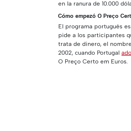
en la ranura de 10.000 dól
Cómo empezó O Preço Cer
El programa portugués es 
pide a los participantes 
trata de dinero, el nombr
2002, cuando Portugal
ado
O Preço Certo em Euros.