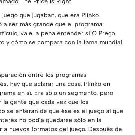
lamado The Price Is Right.
 juego que jugaban, que era Plinko.
gó a ser más grande que el programa
artículo, vale la pena entender si O Preço
ito y cómo se compara con la fama mundial
aración entre los programas
s, hay que aclarar una cosa: Plinko en
grama en sí. Era sólo un segmento, pero
r la gente que cada vez que los
o se enteran de que ése es el juego al que
interés no podía quedarse sólo en la
gar a nuevos formatos del juego. Después de