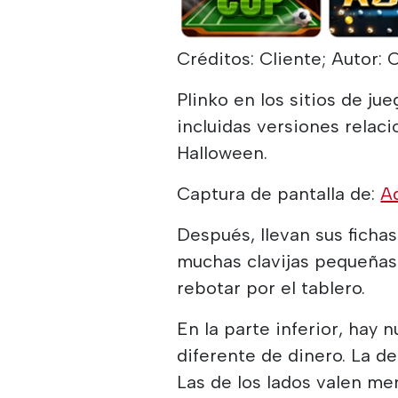
Créditos: Cliente; Autor: C
Plinko en los sitios de ju
incluidas versiones relac
Halloween.
Captura de pantalla de:
A
Después, llevan sus fichas
muchas clavijas pequeñas. 
rebotar por el tablero.
En la parte inferior, hay 
diferente de dinero. La de
Las de los lados valen me