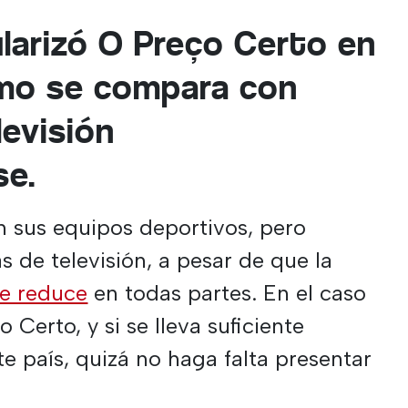
arizó O Preço Certo en
ómo se compara con
levisión
se.
n sus equipos deportivos, pero
 de televisión, a pesar de que la
se reduce
en todas partes. En el caso
 Certo, y si se lleva suficiente
e país, quizá no haga falta presentar