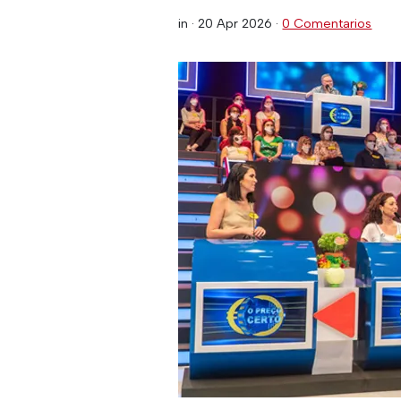
in ·
20 Apr 2026
·
0 Comentarios