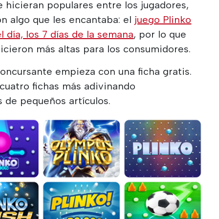
e hicieran populares entre los jugadores,
n algo que les encantaba: el
juego Plinko
l día, los 7 días de la semana
, por lo que
hicieron más altas para los consumidores.
 concursante empieza con una ficha gratis.
cuatro fichas más adivinando
 de pequeños artículos.