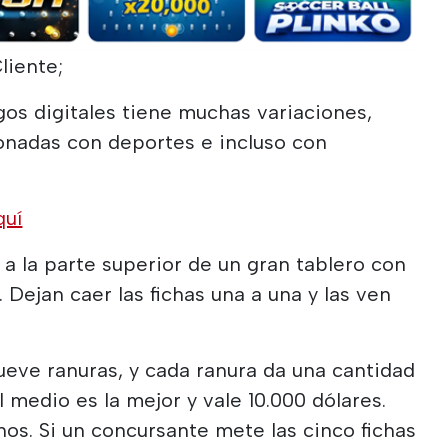
liente;
egos digitales tiene muchas variaciones,
ionadas con deportes e incluso con
quí
 a la parte superior de un gran tablero con
Dejan caer las fichas una a una y las ven
nueve ranuras, y cada ranura da una cantidad
l medio es la mejor y vale 10.000 dólares.
nos. Si un concursante mete las cinco fichas