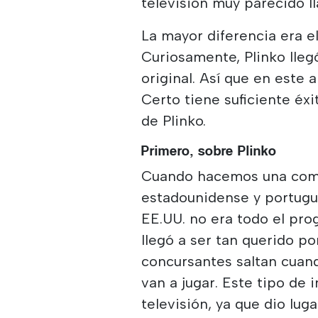
televisión muy parecido l
La mayor diferencia era el
Curiosamente, Plinko lle
original. Así que en este 
Certo tiene suficiente éx
de Plinko.
Primero, sobre Plinko
Cuando hacemos una comp
estadounidense y portugué
EE.UU. no era todo el pro
llegó a ser tan querido po
concursantes saltan cuand
van a jugar. Este tipo de 
televisión, ya que dio lu