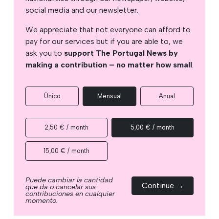
social media and our newsletter.
We appreciate that not everyone can afford to
pay for our services but if you are able to, we
ask you to
support The Portugal News by
making a contribution – no matter how small
.
Único
Mensual
Anual
2,50 € / month
5,00 € / month
15,00 € / month
Puede cambiar la cantidad
Continue →
que da o cancelar sus
contribuciones en cualquier
momento.