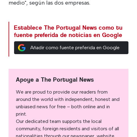
medio", según las dos empresas.
Establece The Portugal News como tu
fuente preferida de noticias en Google
Añadir como fuente preferida en Google
Apoye a The Portugal News
We are proud to provide our readers from
around the world with independent, honest and
unbiased news for free – both online and in
print.
Our dedicated team supports the local
community, foreign residents and visitors of all
nationalities through our newspaper, website,