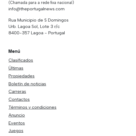
(Chamada para a rede fixa nacional)
info@theportugalnews.com
Rua Municipio de S Domingos
Urb. Lagoa Sol, Lote 3 r/c
8400-357 Lagoa - Portugal
Menú
Clasificados
Últimas
Propiedades
Boletín de noticias
Carreras
Contactos
Términos y condiciones
Anuncio
Eventos
Juegos