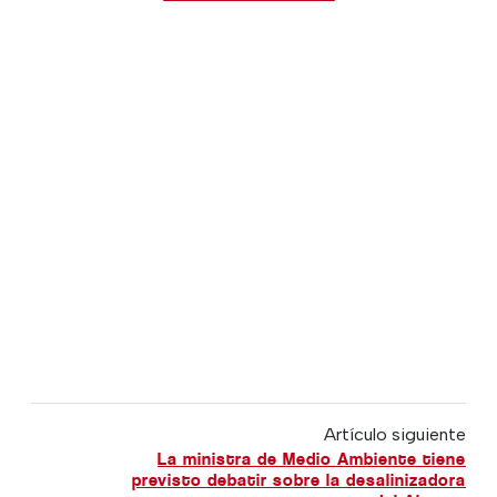
Artículo siguiente
La ministra de Medio Ambiente tiene
previsto debatir sobre la desalinizadora