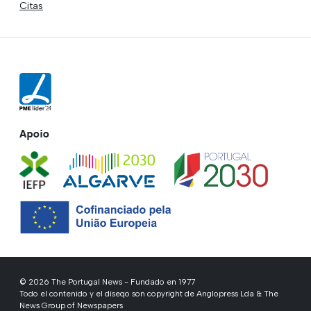
Citas
Apoio
© 2026 The Portugal News - Fundado en 1977
Todo el contenido y el diseqo son copyright de Anglopress Lda & The
News Group of Newspapers