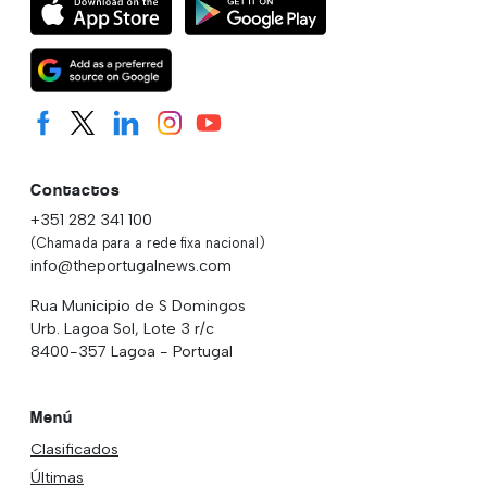
Contactos
+351 282 341 100
(Chamada para a rede fixa nacional)
info@theportugalnews.com
Rua Municipio de S Domingos
Urb. Lagoa Sol, Lote 3 r/c
8400-357 Lagoa - Portugal
Menú
Clasificados
Últimas