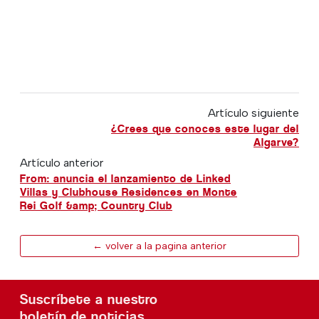
Artículo siguiente
¿Crees que conoces este lugar del
Algarve?
Artículo anterior
From: anuncia el lanzamiento de Linked
Villas y Clubhouse Residences en Monte
Rei Golf &amp; Country Club
← volver a la pagina anterior
Suscríbete a nuestro
boletín de noticias