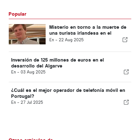
Popular
Misterio en torno a la muerte de
una turista irlandesa en el
Algarve
En -
22 Aug 2025
Inversión de 125 millones de euros en el
desarrollo del Algarve
En -
03 Aug 2025
¿Cuál es el mejor operador de telefonía móvil en
Portugal?
En -
27 Jul 2025