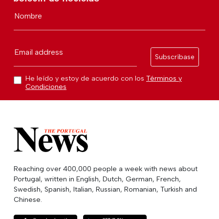
Nombre
Email address
Subscríbase
He leído y estoy de acuerdo con los
Términos y
Condiciones
Reaching over 400,000 people a week with news about
Portugal, written in English, Dutch, German, French,
Swedish, Spanish, Italian, Russian, Romanian, Turkish and
Chinese.