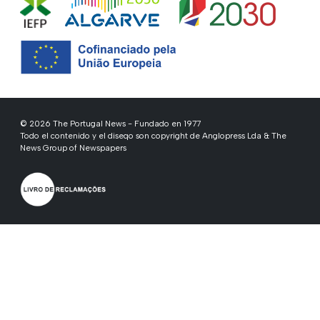
© 2026 The Portugal News - Fundado en 1977
Todo el contenido y el diseqo son copyright de Anglopress Lda & The
News Group of Newspapers