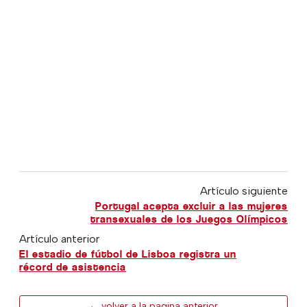
Artículo siguiente
Portugal acepta excluir a las mujeres
transexuales de los Juegos Olímpicos
Artículo anterior
El estadio de fútbol de Lisboa registra un
récord de asistencia
← volver a la pagina anterior