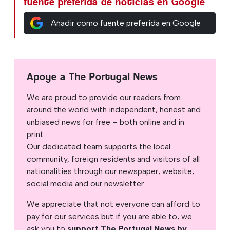
fuente preferida de noticias en Google
Añadir como fuente preferida en Google
Apoye a The Portugal News
We are proud to provide our readers from
around the world with independent, honest and
unbiased news for free – both online and in
print.
Our dedicated team supports the local
community, foreign residents and visitors of all
nationalities through our newspaper, website,
social media and our newsletter.
We appreciate that not everyone can afford to
pay for our services but if you are able to, we
ask you to
support The Portugal News by