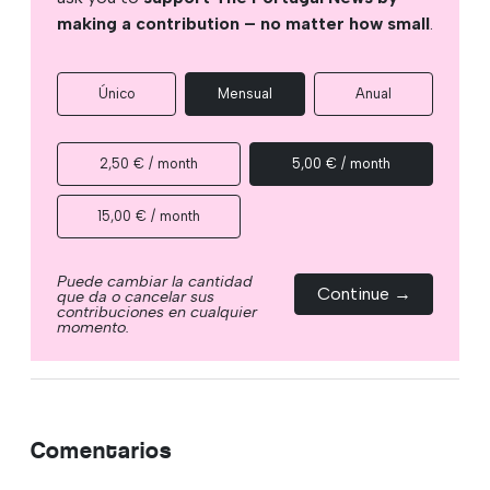
making a contribution – no matter how small
.
Único
Mensual
Anual
2,50 € / month
5,00 € / month
15,00 € / month
Puede cambiar la cantidad
Continue →
que da o cancelar sus
contribuciones en cualquier
momento.
Comentarios