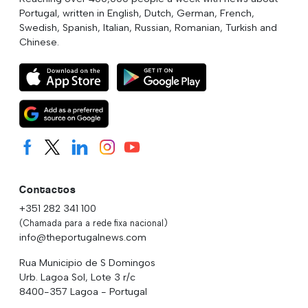
Portugal, written in English, Dutch, German, French,
Swedish, Spanish, Italian, Russian, Romanian, Turkish and
Chinese.
Contactos
+351 282 341 100
(Chamada para a rede fixa nacional)
info@theportugalnews.com
Rua Municipio de S Domingos
Urb. Lagoa Sol, Lote 3 r/c
8400-357 Lagoa - Portugal