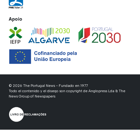
Apoio
© 2026 The Portugal News - Fundado en 1977
Todo el contenido y el diseqo son copyright de Anglopress Lda & The
News Group of Newspapers