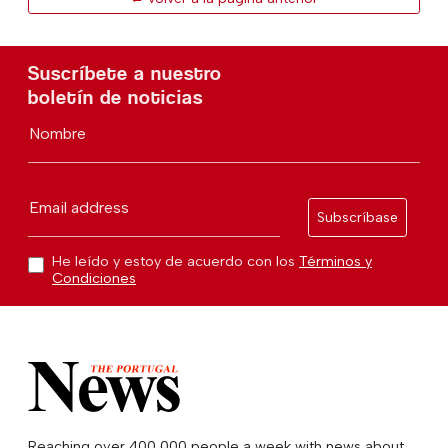
Suscríbete a nuestro
boletín de noticias
Nombre
Email address
Subscríbase
He leído y estoy de acuerdo con los
Términos y
Condiciones
Reaching over 400,000 people a week with news about