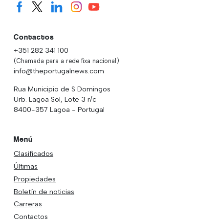
Contactos
+351 282 341 100
(Chamada para a rede fixa nacional)
info@theportugalnews.com
Rua Municipio de S Domingos
Urb. Lagoa Sol, Lote 3 r/c
8400-357 Lagoa - Portugal
Menú
Clasificados
Últimas
Propiedades
Boletín de noticias
Carreras
Contactos