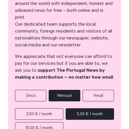
around the world with independent, honest and
unbiased news for free – both online and in
print.
Our dedicated team supports the local
community, foreign residents and visitors of all
nationalities through our newspaper, website,
social media and our newsletter.
We appreciate that not everyone can afford to
pay for our services but if you are able to, we
ask you to
support The Portugal News by
making a contribution – no matter how small
.
Único
Mensual
Anual
2,50 € / month
5,00 € / month
15,00 € / month