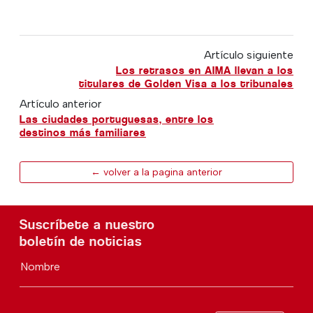
Artículo siguiente
Los retrasos en AIMA llevan a los
titulares de Golden Visa a los tribunales
Artículo anterior
Las ciudades portuguesas, entre los
destinos más familiares
← volver a la pagina anterior
Suscríbete a nuestro
boletín de noticias
Nombre