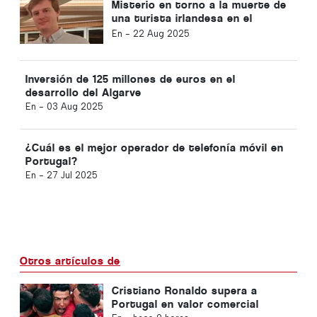
Misterio en torno a la muerte de
una turista irlandesa en el
Algarve
En -
22 Aug 2025
Inversión de 125 millones de euros en el
desarrollo del Algarve
En -
03 Aug 2025
¿Cuál es el mejor operador de telefonía móvil en
Portugal?
En -
27 Jul 2025
Otros artículos de
Cristiano Ronaldo supera a
Portugal en valor comercial