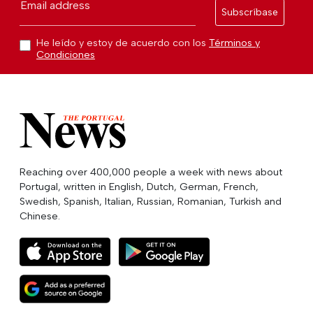
Email address
Subscríbase
He leído y estoy de acuerdo con los
Términos y
Condiciones
Reaching over 400,000 people a week with news about
Portugal, written in English, Dutch, German, French,
Swedish, Spanish, Italian, Russian, Romanian, Turkish and
Chinese.