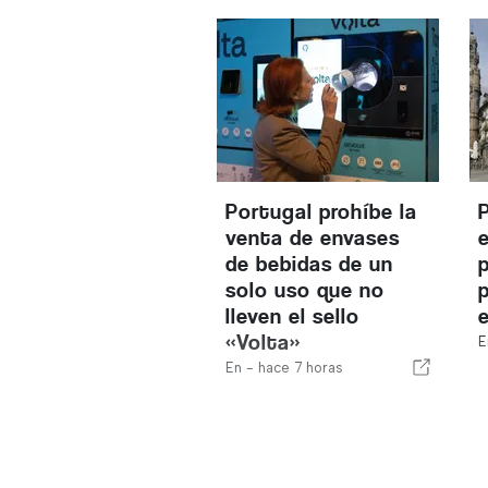
Portugal prohíbe la
venta de envases
de bebidas de un
solo uso que no
lleven el sello
«Volta»
E
En -
hace 7 horas