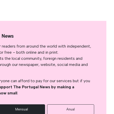
l News
r readers from around the world with independent,
 free – both online and in print.
s the local community, foreign residents and
s through our newspaper, website, social media and
yone can afford to pay for our services but if you
upport The Portugal News by making a
how small
.
Mensual
Anual