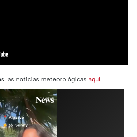
as las noticias meteorológicas
aquí
.