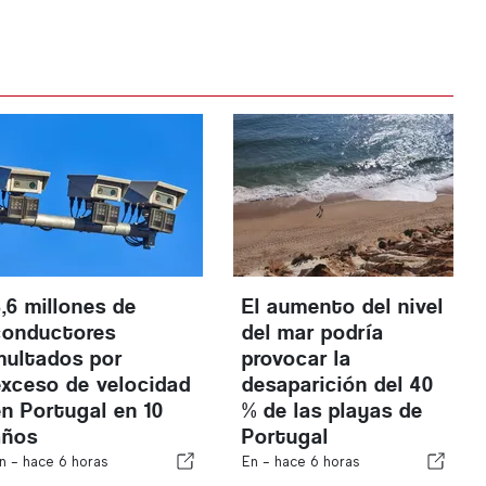
3,6 millones de
El aumento del nivel
conductores
del mar podría
multados por
provocar la
exceso de velocidad
desaparición del 40
en Portugal en 10
% de las playas de
años
Portugal
n -
hace 6 horas
En -
hace 6 horas