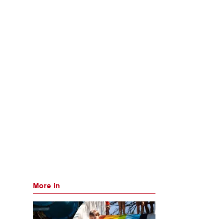
More in