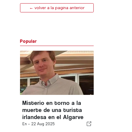
← volver a la pagina anterior
Popular
Misterio en torno a la
muerte de una turista
irlandesa en el Algarve
En -
22 Aug 2025