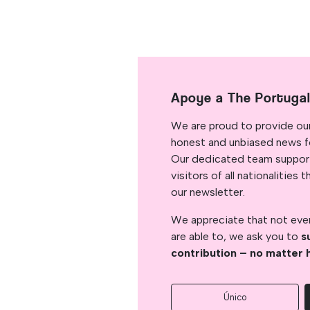
Apoye a The Portuga
We are proud to provide ou
honest and unbiased news for
Our dedicated team support
visitors of all nationalitie
our newsletter.
We appreciate that not ever
are able to, we ask you to
s
contribution – no matter 
Único