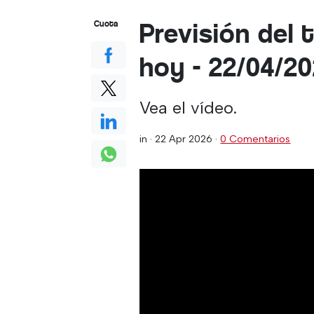
Previsión del 
Cuota
hoy - 22/04/2
Vea el vídeo.
in ·
22 Apr 2026
·
0 Comentarios