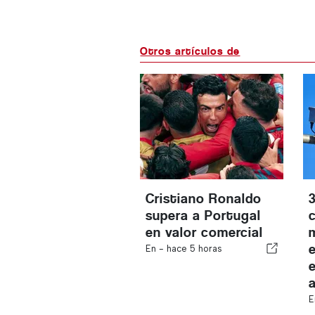
Otros artículos de
Cristiano Ronaldo
supera a Portugal
en valor comercial
En -
hace 5 horas
E