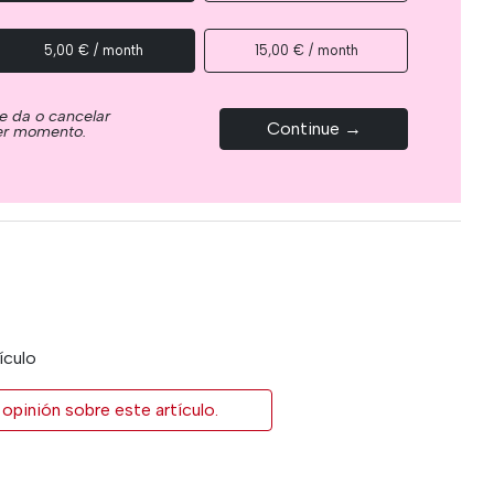
5,00 € / month
15,00 € / month
e da o cancelar
Continue →
ier momento.
ículo
opinión sobre este artículo.