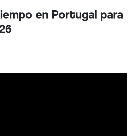
tiempo en Portugal para
026