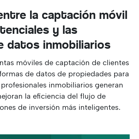
ntre la captación móvil
tenciales y las
e datos inmobiliarios
tas móviles de captación de clientes
taformas de datos de propiedades para
rofesionales inmobiliarios generan
ejoran la eficiencia del flujo de
ones de inversión más inteligentes.