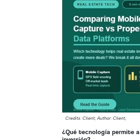
Credits: Client;
Author: Client;
¿Qué tecnología permite a 
inversión?