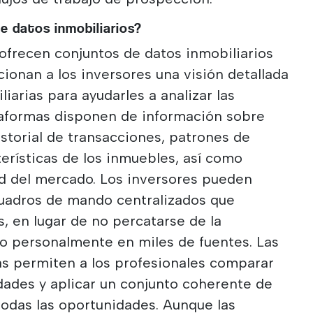
e datos inmobiliarios?
ofrecen conjuntos de datos inmobiliarios
ionan a los inversores una visión detallada
iarias para ayudarles a analizar las
taformas disponen de información sobre
istorial de transacciones, patrones de
terísticas de los inmuebles, así como
ad del mercado. Los inversores pueden
cuadros de mando centralizados que
s, en lugar de no percatarse de la
do personalmente en miles de fuentes. Las
as permiten a los profesionales comparar
dades y aplicar un conjunto coherente de
 todas las oportunidades. Aunque las