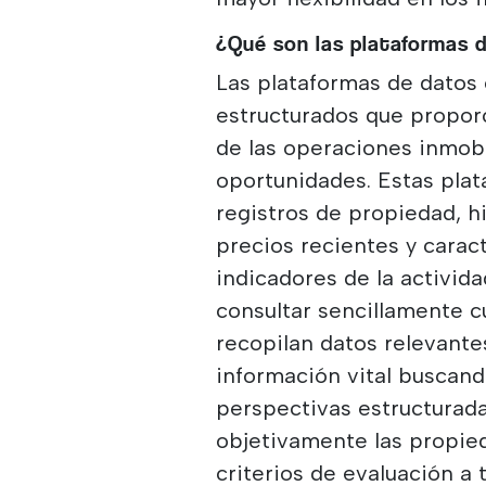
¿Qué son las plataformas d
Las plataformas de datos 
estructurados que proporc
de las operaciones inmobil
oportunidades. Estas pla
registros de propiedad, h
precios recientes y carac
indicadores de la activid
consultar sencillamente 
recopilan datos relevante
información vital buscan
perspectivas estructurad
objetivamente las propie
criterios de evaluación a