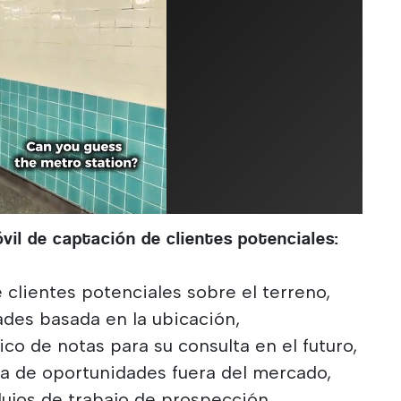
il de captación de clientes potenciales:
 clientes potenciales sobre el terreno,
ades basada en la ubicación,
o de notas para su consulta en el futuro,
 de oportunidades fuera del mercado,
flujos de trabajo de prospección.