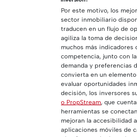
Por este motivo, los mejo
sector inmobiliario dispo
traducen en un flujo de op
agiliza la toma de decisi
muchos más indicadores c
competencia, junto con l
demanda y preferencias d
convierta en un elemento 
evaluar oportunidades inm
decisión, los inversores 
o PropStream
, que cuenta
herramientas se conectan 
mejoran la accesibilidad 
aplicaciones móviles de c