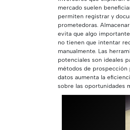
mercado suelen beneficiar
permiten registrar y doc
prometedoras. Almacenar 
evita que algo importante
no tienen que intentar re
manualmente. Las herrami
potenciales son ideales pa
métodos de prospección p
datos aumenta la eficienci
sobre las oportunidades 