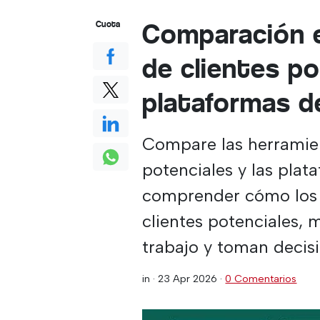
Comparación e
Cuota
de clientes po
plataformas d
Compare las herramien
potenciales y las pla
comprender cómo los p
clientes potenciales, m
trabajo y toman decisi
in ·
23 Apr 2026
·
0 Comentarios