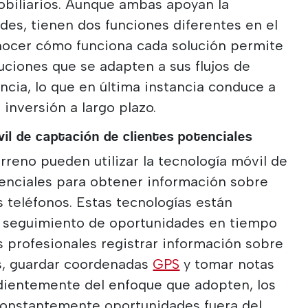
obiliarios. Aunque ambas apoyan la
es, tienen dos funciones diferentes en el
nocer cómo funciona cada solución permite
luciones que se adapten a sus flujos de
encia, lo que en última instancia conduce a
 inversión a largo plazo.
il de captación de clientes potenciales
rreno pueden utilizar la tecnología móvil de
tenciales para obtener información sobre
 teléfonos. Estas tecnologías están
el seguimiento de oportunidades en tiempo
os profesionales registrar información sobre
os, guardar coordenadas
GPS
y tomar notas
dientemente del enfoque que adopten, los
constantemente oportunidades fuera del