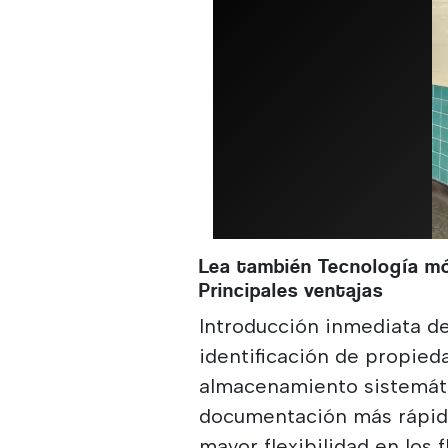
Lea también Tecnología móv
Principales ventajas
Introducción inmediata de
identificación de propied
almacenamiento sistemátic
documentación más rápida
mayor flexibilidad en los 