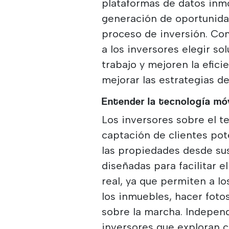
plataformas de datos inm
generación de oportunidad
proceso de inversión. Co
a los inversores elegir so
trabajo y mejoren la efici
mejorar las estrategias de
Entender la tecnología móv
Los inversores sobre el te
captación de clientes po
las propiedades desde sus
diseñadas para facilitar 
real, ya que permiten a l
los inmuebles, hacer fot
sobre la marcha. Indepen
inversores que exploran 