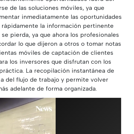
se de las soluciones móviles, ya que
umentar inmediatamente las oportunidades
rápidamente la información pertinente
 se pierda, ya que ahora los profesionales
cordar lo que dijeron a otros o tomar notas
entas móviles de captación de clientes
ra los inversores que disfrutan con los
ráctica. La recopilación instantánea de
a del flujo de trabajo y permite volver
más adelante de forma organizada.