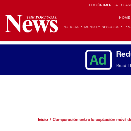
EDICIÓN IMPRESA
CLAS
HOME
NOTICIAS
MUNDO
NEGOCIOS
PRO
Red
Read Th
Inicio
Comparación entre la captación móvil de