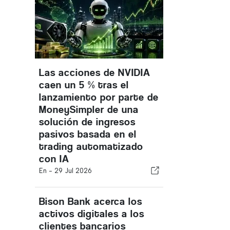
Las acciones de NVIDIA
caen un 5 % tras el
lanzamiento por parte de
MoneySimpler de una
solución de ingresos
pasivos basada en el
trading automatizado
con IA
En -
29 Jul 2026
Bison Bank acerca los
activos digitales a los
clientes bancarios