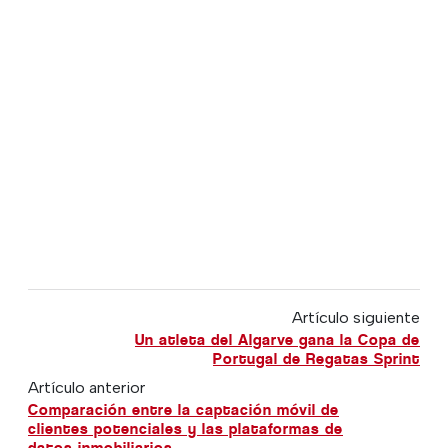
Artículo siguiente
Un atleta del Algarve gana la Copa de
Portugal de Regatas Sprint
Artículo anterior
Comparación entre la captación móvil de
clientes potenciales y las plataformas de
datos inmobiliarios