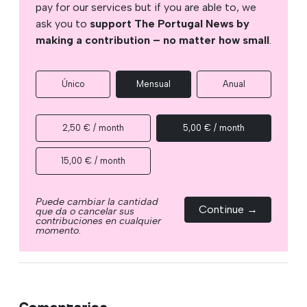
pay for our services but if you are able to, we
ask you to
support The Portugal News by
making a contribution – no matter how small
.
Único
Mensual
Anual
2,50 € / month
5,00 € / month
15,00 € / month
Puede cambiar la cantidad
Continue →
que da o cancelar sus
contribuciones en cualquier
momento.