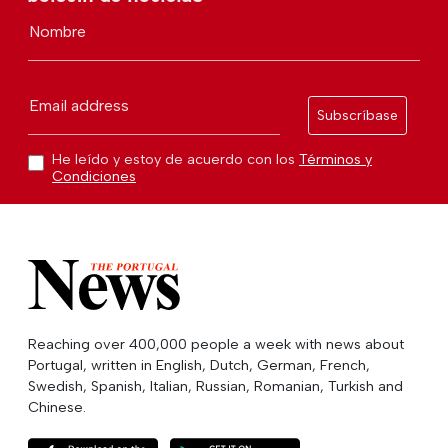
Nombre
Email address
Subscríbase
He leído y estoy de acuerdo con los
Términos y
Condiciones
Reaching over 400,000 people a week with news about
Portugal, written in English, Dutch, German, French,
Swedish, Spanish, Italian, Russian, Romanian, Turkish and
Chinese.