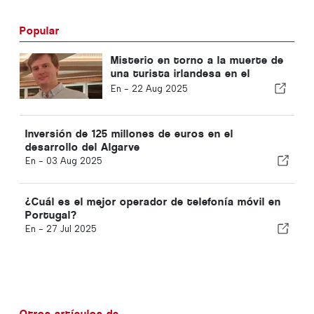
Popular
Misterio en torno a la muerte de
una turista irlandesa en el
Algarve
En -
22 Aug 2025
Inversión de 125 millones de euros en el
desarrollo del Algarve
En -
03 Aug 2025
¿Cuál es el mejor operador de telefonía móvil en
Portugal?
En -
27 Jul 2025
Otros artículos de