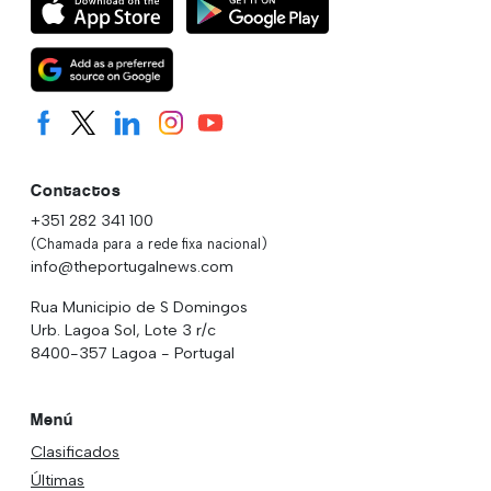
Contactos
+351 282 341 100
(Chamada para a rede fixa nacional)
info@theportugalnews.com
Rua Municipio de S Domingos
Urb. Lagoa Sol, Lote 3 r/c
8400-357 Lagoa - Portugal
Menú
Clasificados
Últimas