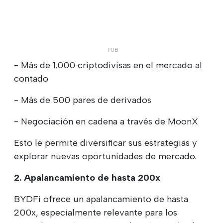
- Más de 1.000 criptodivisas en el mercado al
contado
- Más de 500 pares de derivados
- Negociación en cadena a través de MoonX
Esto le permite diversificar sus estrategias y
explorar nuevas oportunidades de mercado.
2. Apalancamiento de hasta 200x
BYDFi ofrece un apalancamiento de hasta
200x, especialmente relevante para los