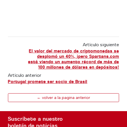
Artículo siguiente
El valor del mercado de criptomonedas se
desplomó un 40%, ¡pero Spartans.com
está viendo un aumento récord de más de
100 millones de dólares en depósitos!
Artículo anterior
Portugal promete ser socio de Brasil
← volver a la pagina anterior
Suscríbete a nuestro
boletín de noticias