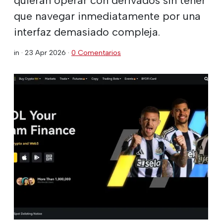
que navegar inmediatamente por una
interfaz demasiado compleja.
in ·
23 Apr 2026
·
0 Comentarios