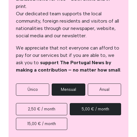
print.
Our dedicated team supports the local
community, foreign residents and visitors of all
nationalities through our newspaper, website,
social media and our newsletter.
We appreciate that not everyone can afford to
pay for our services but if you are able to, we
ask you to
support The Portugal News by
making a contribution – no matter how small
.
Único
Mensual
Anual
2,50 € / month
5,00 € / month
15,00 € / month