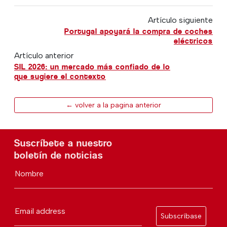
Artículo siguiente
Portugal apoyará la compra de coches
eléctricos
Artículo anterior
SIL 2026: un mercado más confiado de lo
que sugiere el contexto
← volver a la pagina anterior
Suscríbete a nuestro
boletín de noticias
Nombre
Email address
Subscríbase