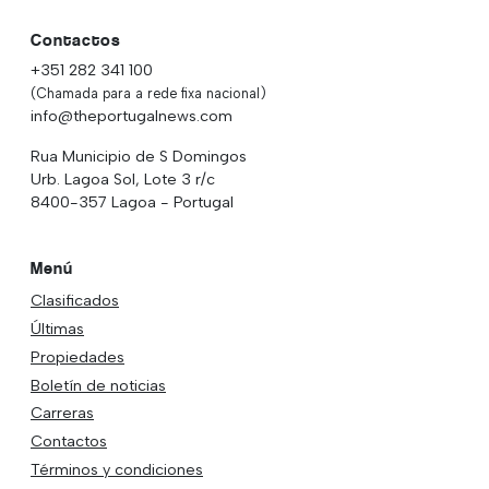
Contactos
+351 282 341 100
(Chamada para a rede fixa nacional)
info@theportugalnews.com
Rua Municipio de S Domingos
Urb. Lagoa Sol, Lote 3 r/c
8400-357 Lagoa - Portugal
Menú
Clasificados
Últimas
Propiedades
Boletín de noticias
Carreras
Contactos
Términos y condiciones