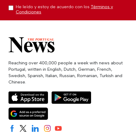
He leído y estoy de acuerdo con los
Términos y
Condiciones
Reaching over 400,000 people a week with news about
Portugal, written in English, Dutch, German, French,
Swedish, Spanish, Italian, Russian, Romanian, Turkish and
Chinese.