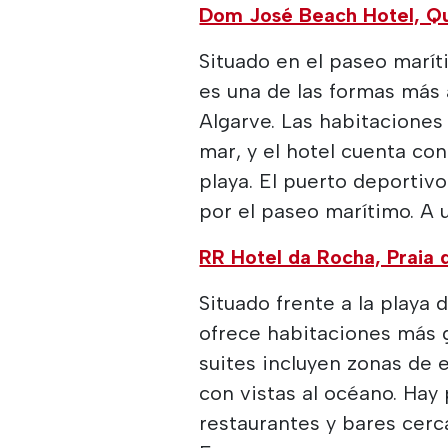
Dom José Beach Hotel, Qu
Situado en el paseo marí
es una de las formas más a
Algarve. Las habitaciones
mar, y el hotel cuenta co
playa. El puerto deportiv
por el paseo marítimo. A 
RR Hotel da Rocha, Praia 
Situado frente a la playa 
ofrece habitaciones más g
suites incluyen zonas de
con vistas al océano. Hay 
restaurantes y bares cer