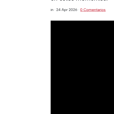
in ·
24 Apr 2026
·
0 Comentarios