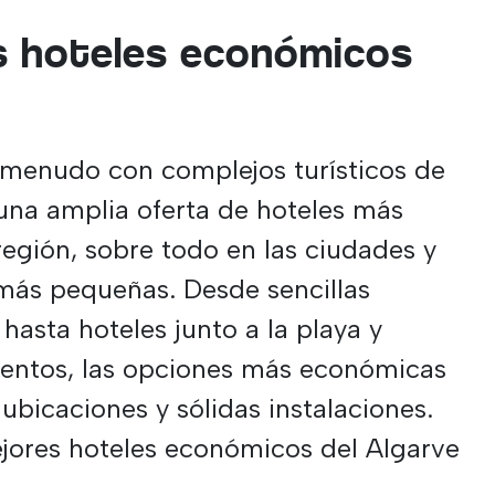
s hoteles económicos
a menudo con complejos turísticos de
e una amplia oferta de hoteles más
región, sobre todo en las ciudades y
 más pequeñas. Desde sencillas
 hasta hoteles junto a la playa y
entos, las opciones más económicas
ubicaciones y sólidas instalaciones.
ejores hoteles económicos del Algarve