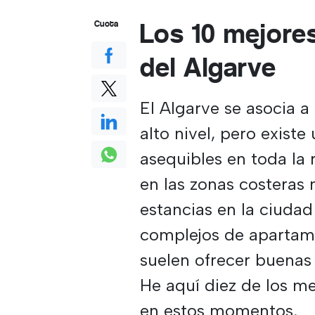
Los 10 mejore
Cuota
del Algarve
El Algarve se asocia 
alto nivel, pero exist
asequibles en toda la 
en las zonas costeras
estancias en la ciudad
complejos de apartam
suelen ofrecer buenas 
He aquí diez de los m
en estos momentos.