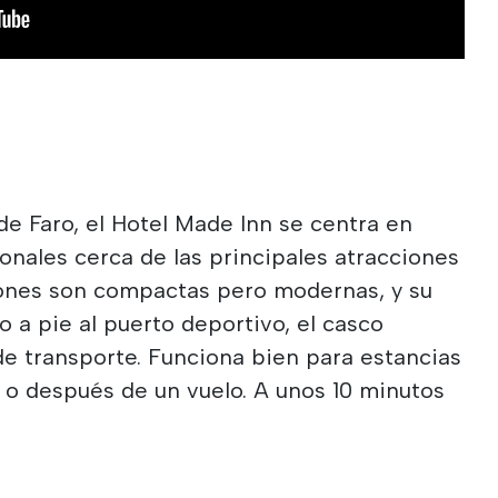
de Faro, el Hotel Made Inn se centra en
ionales cerca de las principales atracciones
ciones son compactas pero modernas, y su
so a pie al puerto deportivo, el casco
de transporte. Funciona bien para estancias
 o después de un vuelo. A unos 10 minutos