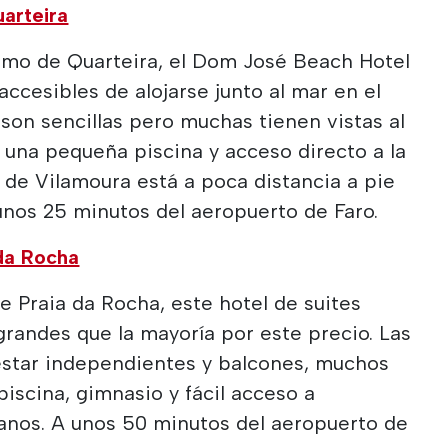
arteira
timo de Quarteira, el Dom José Beach Hotel
ccesibles de alojarse junto al mar en el
 son sencillas pero muchas tienen vistas al
n una pequeña piscina y acceso directo a la
o de Vilamoura está a poca distancia a pie
unos 25 minutos del aeropuerto de Faro.
da Rocha
de Praia da Rocha, este hotel de suites
randes que la mayoría por este precio. Las
 estar independientes y balcones, muchos
piscina, gimnasio y fácil acceso a
canos. A unos 50 minutos del aeropuerto de