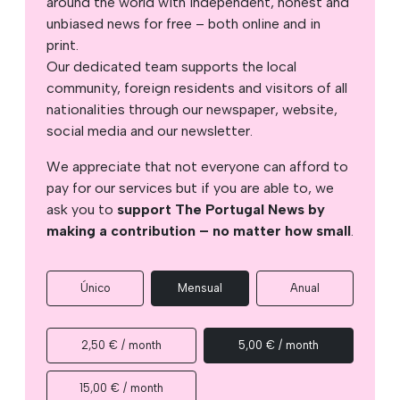
around the world with independent, honest and
unbiased news for free – both online and in
print.
Our dedicated team supports the local
community, foreign residents and visitors of all
nationalities through our newspaper, website,
social media and our newsletter.
We appreciate that not everyone can afford to
pay for our services but if you are able to, we
ask you to
support The Portugal News by
making a contribution – no matter how small
.
Único
Mensual
Anual
2,50 € / month
5,00 € / month
15,00 € / month