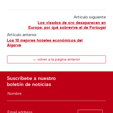
Artículo siguiente
Los visados de oro desaparecen en
Europa: por qué sobrevive el de Portugal
Artículo anterior
Los 10 mejores hoteles económicos del
Algarve
← volver a la pagina anterior
Suscríbete a nuestro
boletín de noticias
Nombre
Email address