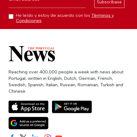
Subscríbase
He leído y estoy de acuerdo con los
Términos y
Condiciones
Reaching over 400,000 people a week with news about
Portugal, written in English, Dutch, German, French,
Swedish, Spanish, Italian, Russian, Romanian, Turkish and
Chinese.