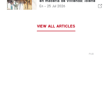
en materia de vivienda: ¡tiene
que pasar a la acción!
En -
25 Jul 2026
VIEW ALL ARTICLES