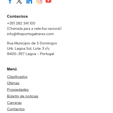
Contactos
+351 282 341 100
(Chamada para a rede fixa nacional)
info@theportugalnews.com
Rua Municipio de S Domingos
Urb. Lagoa Sol, Lote 3 r/c
8400-357 Lagoa - Portugal
Menú
Clasificados
Últimas
Propiedades
Boletín de noticias
Carreras
Contactos