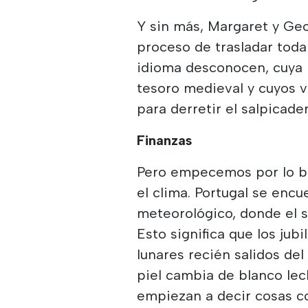
Y sin más, Margaret y Ge
proceso de trasladar toda
idioma desconocen, cuya 
tesoro medieval y cuyos 
para derretir el salpicade
Finanzas
Pero empecemos por lo bu
el clima. Portugal se enc
meteorológico, donde el s
Esto significa que los ju
lunares recién salidos de
piel cambia de blanco lec
empiezan a decir cosas 