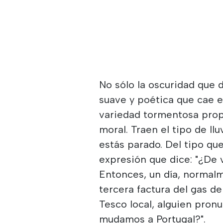
No sólo la oscuridad que d
suave y poética que cae e
variedad tormentosa propi
moral. Traen el tipo de llu
estás parado. Del tipo qu
expresión que dice: "¿De 
Entonces, un día, normal
tercera factura del gas de
Tesco local, alguien pronu
mudamos a Portugal?".