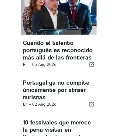
Cuando el talento
portugués es reconocido
más allá de las fronteras
En -
05 Aug 2026
Portugal ya no compite
únicamente por atraer
turistas
En -
02 Aug 2026
10 festivales que merece
la pena visitar en