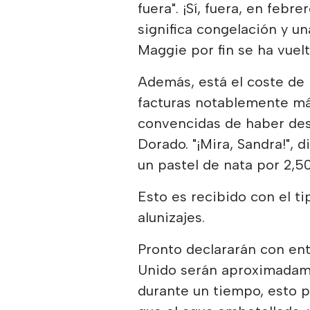
fuera". ¡Sí, fuera, en febr
significa congelación y u
Maggie por fin se ha vuelt
Además, está el coste de 
facturas notablemente más
convencidas de haber desc
Dorado. "¡Mira, Sandra!", 
un pastel de nata por 2,50
Esto es recibido con el t
alunizajes.
Pronto declararán con en
Unido serán aproximadame
durante un tiempo, esto p