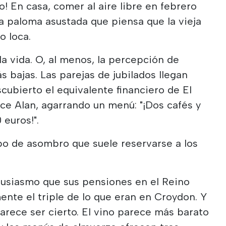
ero! En casa, comer al aire libre en febrero
na paloma asustada que piensa que la vieja
o loca.
la vida. O, al menos, la percepción de
 bajas. Las parejas de jubilados llegan
ubierto el equivalente financiero de El
dice Alan, agarrando un menú: "¡Dos cafés y
 euros!".
ipo de asombro que suele reservarse a los
tusiasmo que sus pensiones en el Reino
nte el triple de lo que eran en Croydon. Y
arece ser cierto. El vino parece más barato