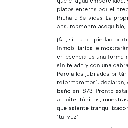
que el agua embotellada, 
platos enteros por el pre
Richard Services. La prop
absurdamente asequible, lo
¡Ah, sí! La propiedad por
inmobiliarios le mostrarán
en esencia es una forma r
sin tejado y con una cabra
Pero a los jubilados britá
reformaremos", declaran, 
baño en 1873. Pronto esta
arquitectónicos, muestras
que asiente tranquilizado
"tal vez".