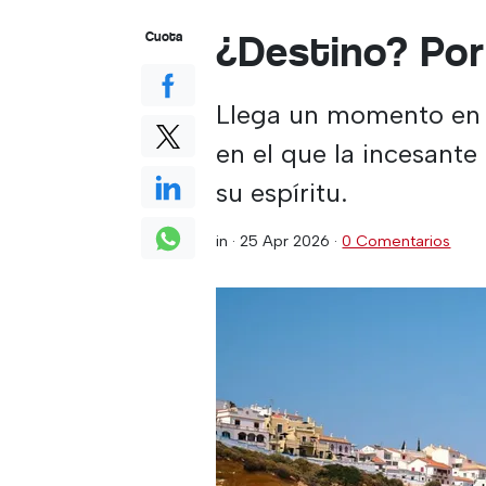
¿Destino? Port
Cuota
Llega un momento en l
en el que la incesante
su espíritu.
in ·
25 Apr 2026
·
0 Comentarios