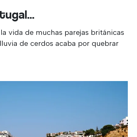
ugal...
a vida de muchas parejas británicas
 lluvia de cerdos acaba por quebrar