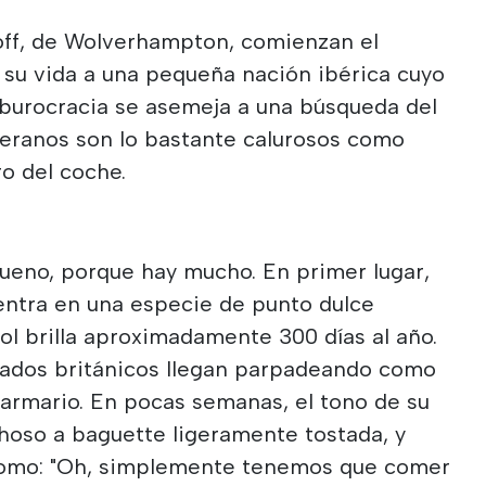
off, de Wolverhampton, comienzan el
 su vida a una pequeña nación ibérica cuyo
burocracia se asemeja a una búsqueda del
veranos son lo bastante calurosos como
ro del coche.
eno, porque hay mucho. En primer lugar,
uentra en una especie de punto dulce
ol brilla aproximadamente 300 días al año.
bilados británicos llegan parpadeando como
l armario. En pocas semanas, el tono de su
hoso a baguette ligeramente tostada, y
como: "Oh, simplemente tenemos que comer