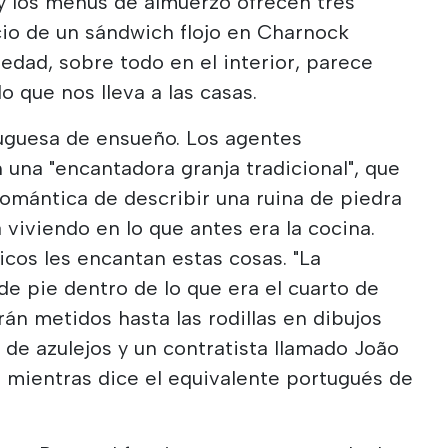
y los menús de almuerzo ofrecen tres
cio de un sándwich flojo en Charnock
iedad, sobre todo en el interior, parece
 que nos lleva a las casas.
tuguesa de ensueño. Los agentes
 una "encantadora granja tradicional", que
omántica de describir una ruina de piedra
 viviendo en lo que antes era la cocina.
nicos les encantan estas cosas. "La
de pie dentro de lo que era el cuarto de
rán metidos hasta las rodillas en dibujos
 de azulejos y un contratista llamado João
r mientras dice el equivalente portugués de