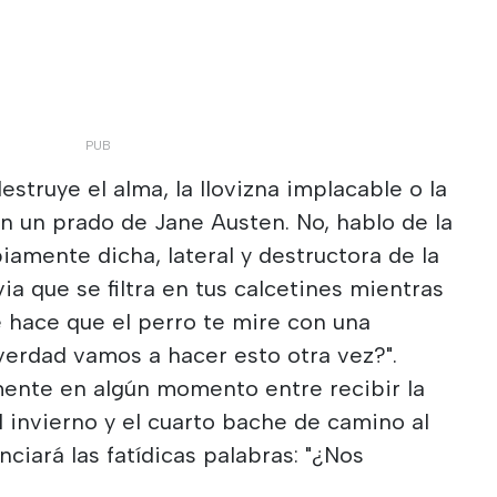
estruye el alma, la llovizna implacable o la
n un prado de Jane Austen. No, hablo de la
amente dicha, lateral y destructora de la
via que se filtra en tus calcetines mientras
e hace que el perro te mire con una
verdad vamos a hacer esto otra vez?".
mente en algún momento entre recibir la
l invierno y el cuarto bache de camino al
nciará las fatídicas palabras: "¿Nos