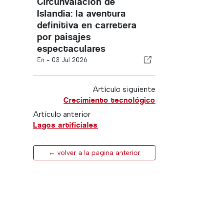
Circunvalación de
Islandia: la aventura
definitiva en carretera
por paisajes
espectaculares
En -
03 Jul 2026
Artículo siguiente
Crecimiento tecnológico
Artículo anterior
Lagos artificiales
← volver a la pagina anterior