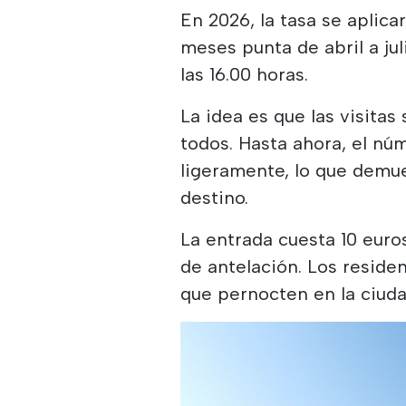
En 2026, la tasa se aplica
meses punta de abril a jul
las 16.00 horas.
La idea es que las visita
todos. Hasta ahora, el nú
ligeramente, lo que demu
destino.
La entrada cuesta 10 euro
de antelación. Los residen
que pernocten en la ciuda