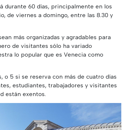
rá durante 60 días, principalmente en los
io, de viernes a domingo, entre las 8.30 y
s sean más organizadas y agradables para
mero de visitantes sólo ha variado
estra lo popular que es Venecia como
s, o 5 si se reserva con más de cuatro días
tes, estudiantes, trabajadores y visitantes
d están exentos.