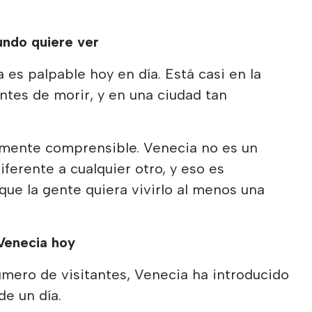
undo quiere ver
 es palpable hoy en día. Está casi en la
antes de morir, y en una ciudad tan
lmente comprensible. Venecia no es un
iferente a cualquier otro, y eso es
ue la gente quiera vivirlo al menos una
 Venecia hoy
úmero de visitantes, Venecia ha introducido
de un día.