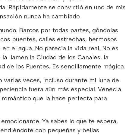
a. Rápidamente se convirtió en uno de mis
sensación nunca ha cambiado.
mundo. Barcos por todas partes, góndolas
cos puentes, calles estrechas, hermosos
 en el agua. No parecía la vida real. No es
la llamen la Ciudad de los Canales, la
ad de los Puentes. Es sencillamente mágica.
 varias veces, incluso durante mi luna de
experiencia fuera aún más especial. Venecia
 romántico que la hace perfecta para
s emocionante. Ya sabes lo que te espera,
prendiéndote con pequeñas y bellas