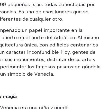
100 pequeñas islas, todas conectadas por
anales. Es uno de esos lugares que se
ferentes de cualquier otro.
mpeñado un papel importante en la
 puerto en el norte del Adriático. Al mismo
quitectura única, con edificios centenarios
 un carácter inconfundible. Hoy, gentes de
r sus monumentos, disfrutar de su arte y
experimentar los famosos paseos en góndola
 un símbolo de Venecia.
a magia
 Venecia era una niña y quedé