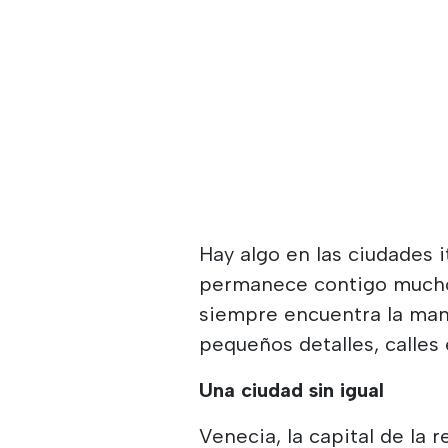
Hay algo en las ciudades i
permanece contigo mucho 
siempre encuentra la man
pequeños detalles, calle
Una ciudad sin igual
Venecia, la capital de la r