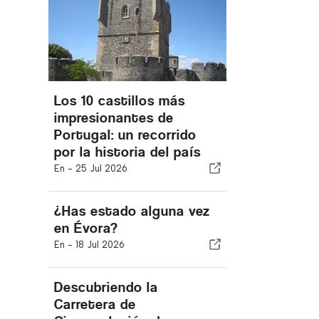
Los 10 castillos más
impresionantes de
Portugal: un recorrido
por la historia del país
En -
25 Jul 2026
¿Has estado alguna vez
en Évora?
En -
18 Jul 2026
Descubriendo la
Carretera de