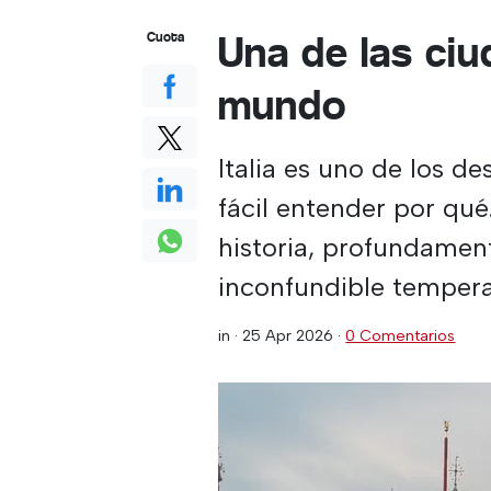
Una de las ci
Cuota
mundo
Italia es uno de los d
fácil entender por qu
historia, profundament
inconfundible tempera
in ·
25 Apr 2026
·
0 Comentarios