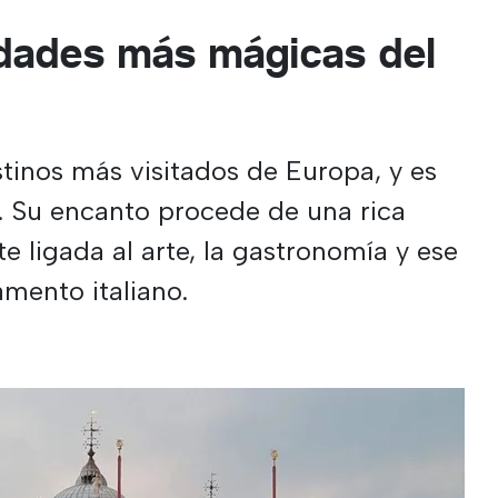
udades más mágicas del
estinos más visitados de Europa, y es
é. Su encanto procede de una rica
e ligada al arte, la gastronomía y ese
mento italiano.