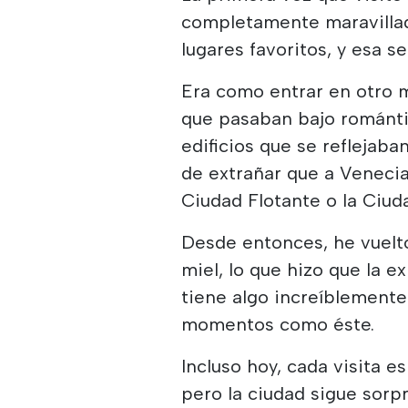
completamente maravillad
lugares favoritos, y esa 
Era como entrar en otro 
que pasaban bajo románti
edificios que se reflejaban
de extrañar que a Venecia 
Ciudad Flotante o la Ciud
Desde entonces, he vuelto
miel, lo que hizo que la 
tiene algo increíblemente
momentos como éste.
Incluso hoy, cada visita e
pero la ciudad sigue sor