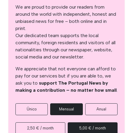
We are proud to provide our readers from
around the world with independent, honest and
unbiased news for free – both online and in
print.
Our dedicated team supports the local
community, foreign residents and visitors of all
nationalities through our newspaper, website,
social media and our newsletter.
We appreciate that not everyone can afford to
pay for our services but if you are able to, we
ask you to
support The Portugal News by
making a contribution – no matter how small
.
Único
Mensual
Anual
2,50 € / month
5,00 € / month