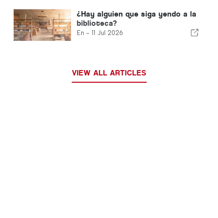
¿Hay alguien que siga yendo a la
biblioteca?
En -
11 Jul 2026
VIEW ALL ARTICLES