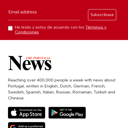
Email address
Subscríbase
He leído y estoy de acuerdo con los
Términos y
Condiciones
Reaching over 400,000 people a week with news about
Portugal, written in English, Dutch, German, French,
Swedish, Spanish, Italian, Russian, Romanian, Turkish and
Chinese.