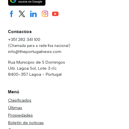
Contactos
+351 282 341 100
(Chamada para a rede fixa nacional)
info@theportugalnews.com
Rua Municipio de S Domingos
Urb. Lagoa Sol, Lote 3 r/c
8400-357 Lagoa - Portugal
Menú
Clasificados
Últimas
Propiedades
Boletín de noticias