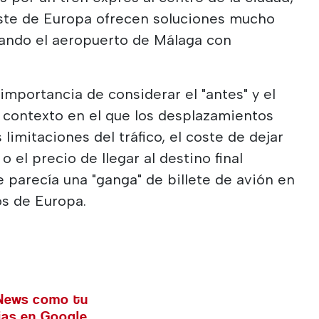
 este de Europa ofrecen soluciones mucho
ando el aeropuerto de Málaga con
importancia de considerar el "antes" y el
n contexto en el que los desplazamientos
 limitaciones del tráfico, el coste de dejar
o el precio de llegar al destino final
 parecía una "ganga" de billete de avión en
os de Europa.
 News como tu
cias en Google