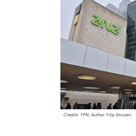
Credits: TPN;
Author: Filip Strüven;