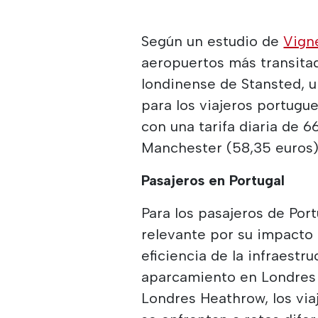
Según un estudio de
Vign
aeropuertos más transitad
londinense de Stansted, u
para los viajeros portugue
con una tarifa diaria de 
Manchester (58,35 euros)
Pasajeros en Portugal
Para los pasajeros de Por
relevante por su impacto e
eficiencia de la infraestr
aparcamiento en Londres 
Londres Heathrow, los via