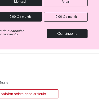
Mensual
Anual
5,00 € / month
15,00 € / month
e da o cancelar
Continue →
ier momento.
ículo
opinión sobre este artículo.