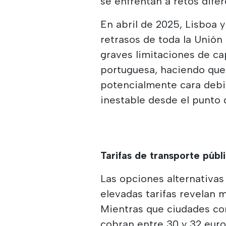
se enfrentan a retos difer
En abril de 2025, Lisboa 
retrasos de toda la Unión
graves limitaciones de ca
portuguesa, haciendo que 
potencialmente cara debid
inestable desde el punto 
Tarifas de transporte públ
Las opciones alternativas
elevadas tarifas revelan 
Mientras que ciudades c
cobran entre 30 y 32 euro