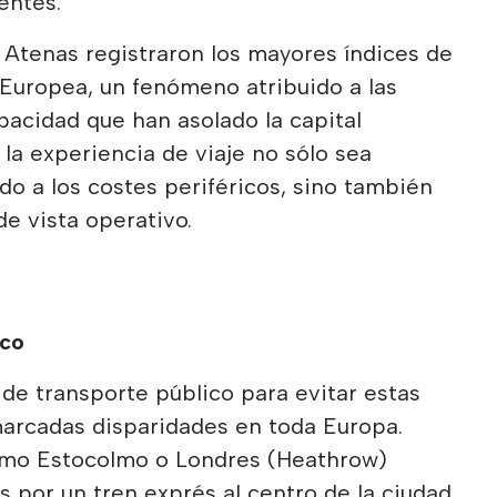
entes.
y Atenas registraron los mayores índices de
 Europea, un fenómeno atribuido a las
pacidad que han asolado la capital
la experiencia de viaje no sólo sea
o a los costes periféricos, sino también
de vista operativo.
ico
 de transporte público para evitar estas
marcadas disparidades en toda Europa.
omo Estocolmo o Londres (Heathrow)
s por un tren exprés al centro de la ciudad,