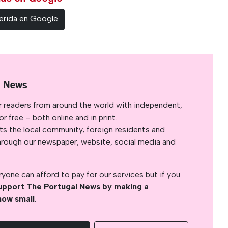
erida en Google
l News
r readers from around the world with independent,
 free – both online and in print.
s the local community, foreign residents and
s through our newspaper, website, social media and
yone can afford to pay for our services but if you
upport The Portugal News by making a
how small
.