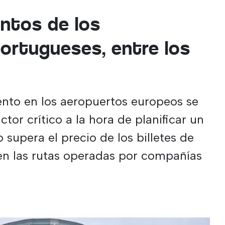
ntos de los
ortugueses, entre los
ento en los aeropuertos europeos se
tor crítico a la hora de planificar un
 supera el precio de los billetes de
en las rutas operadas por compañías