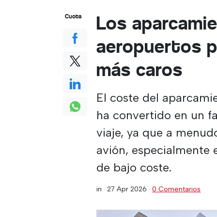
Los aparcamie
Cuota
aeropuertos p
más caros
El coste del aparcami
ha convertido en un fac
viaje, ya que a menudo
avión, especialmente 
de bajo coste.
in ·
27 Apr 2026
·
0 Comentarios