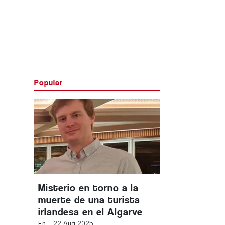
Popular
Misterio en torno a la
muerte de una turista
irlandesa en el Algarve
En -
22 Aug 2025