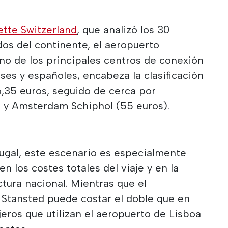
ette Switzerland
, que analizó los 30
os del continente, el aeropuerto
no de los principales centros de conexión
ses y españoles, encabeza la clasificación
66,35 euros, seguido de cerca por
 y Amsterdam Schiphol (55 euros).
tugal, este escenario es especialmente
n los costes totales del viaje y en la
uctura nacional. Mientras que el
Stansted puede costar el doble que en
jeros que utilizan el aeropuerto de Lisboa