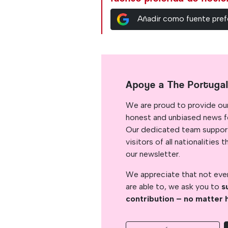
Añadir como fuente pref
Apoye a The Portuga
We are proud to provide ou
honest and unbiased news for
Our dedicated team support
visitors of all nationalitie
our newsletter.
We appreciate that not ever
are able to, we ask you to
s
contribution – no matter 