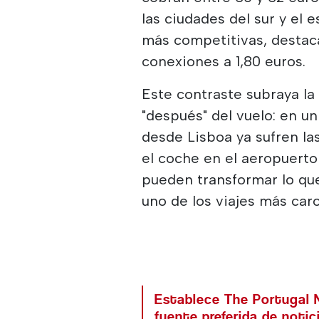
las ciudades del sur y el
más competitivas, destac
conexiones a 1,80 euros.
Este contraste subraya la 
"después" del vuelo: en u
desde Lisboa ya sufren las
el coche en el aeropuerto 
pueden transformar lo que
uno de los viajes más car
Establece The Portugal
fuente preferida de noti