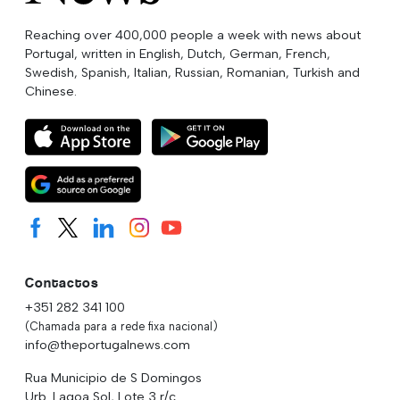
Reaching over 400,000 people a week with news about
Portugal, written in English, Dutch, German, French,
Swedish, Spanish, Italian, Russian, Romanian, Turkish and
Chinese.
Contactos
+351 282 341 100
(Chamada para a rede fixa nacional)
info@theportugalnews.com
Rua Municipio de S Domingos
Urb. Lagoa Sol, Lote 3 r/c