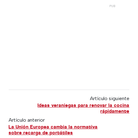
Artículo siguiente
Ideas veraniegas para renovar la cocina
rápidamente
Artículo anterior
La Unión Europea cambia la normativa
sobre recarga de portátiles