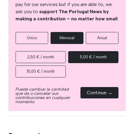
pay for our services but if you are able to, we
ask you to
support The Portugal News by
making a contribution – no matter how small
.
Único
Mensual
Anual
2,50 € / month
5,00 € / month
15,00 € / month
Puede cambiar la cantidad
Continue →
que da o cancelar sus
contribuciones en cualquier
momento.