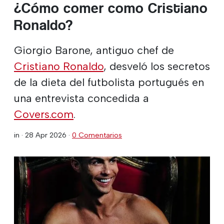
¿Cómo comer como Cristiano
Ronaldo?
Giorgio Barone, antiguo chef de
Cristiano Ronaldo
, desveló los secretos
de la dieta del futbolista portugués en
una entrevista concedida a
Covers.com
.
in ·
28 Apr 2026
·
0 Comentarios