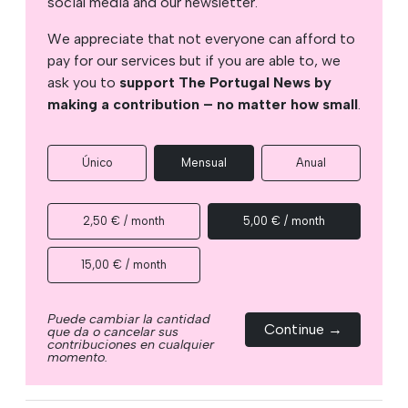
social media and our newsletter.
We appreciate that not everyone can afford to
pay for our services but if you are able to, we
ask you to
support The Portugal News by
making a contribution – no matter how small
.
Único
Mensual
Anual
2,50 € / month
5,00 € / month
15,00 € / month
Puede cambiar la cantidad
Continue →
que da o cancelar sus
contribuciones en cualquier
momento.