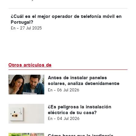
¿Cuál es el mejor operador de telefonía móvil en
Portugal?
En -
27 Jul 2025
Otros artículos de
Antes de instalar paneles
solares, analiza detenidamente
tu factura de la luz
En -
06 Jul 2026
¿Es peligrosa la instalación
eléctrica de tu casa?
En -
04 Jul 2026
Cómo hacer que la jardinería