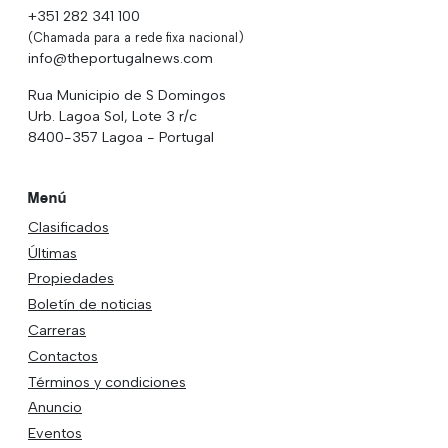
+351 282 341 100
(Chamada para a rede fixa nacional)
info@theportugalnews.com
Rua Municipio de S Domingos
Urb. Lagoa Sol, Lote 3 r/c
8400-357 Lagoa - Portugal
Menú
Clasificados
Últimas
Propiedades
Boletín de noticias
Carreras
Contactos
Términos y condiciones
Anuncio
Eventos