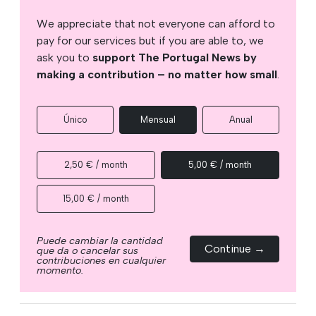
We appreciate that not everyone can afford to
pay for our services but if you are able to, we
ask you to
support The Portugal News by
making a contribution – no matter how small
.
Único
Mensual
Anual
2,50 € / month
5,00 € / month
15,00 € / month
Puede cambiar la cantidad
Continue →
que da o cancelar sus
contribuciones en cualquier
momento.