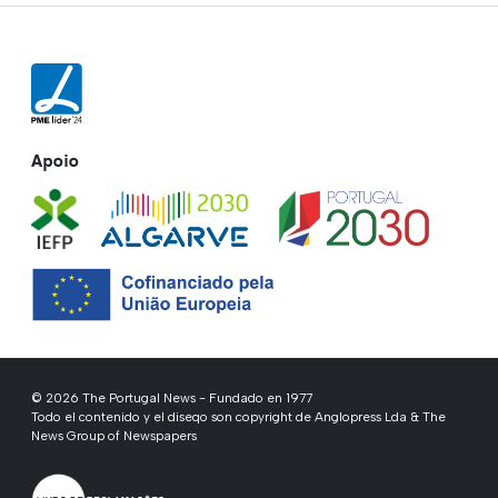
Apoio
© 2026 The Portugal News - Fundado en 1977
Todo el contenido y el diseqo son copyright de Anglopress Lda & The
News Group of Newspapers