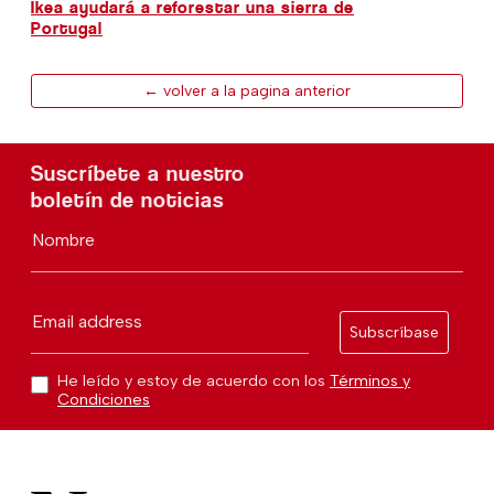
Ikea ayudará a reforestar una sierra de
Portugal
← volver a la pagina anterior
Suscríbete a nuestro
boletín de noticias
Nombre
Email address
Subscríbase
He leído y estoy de acuerdo con los
Términos y
Condiciones