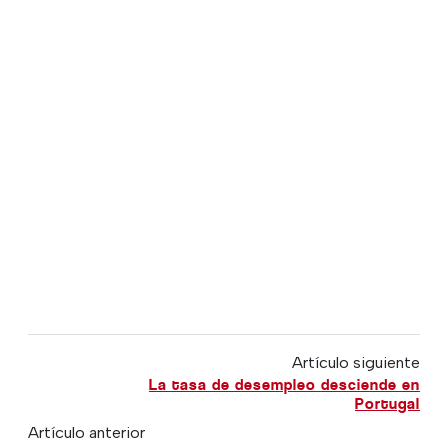
Artículo siguiente
La tasa de desempleo desciende en
Portugal
Artículo anterior