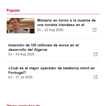
Popular
Misterio en torno a la muerte de
una turista irlandesa en el
Algarve
En -
22 Aug 2025
Inversión de 125 millones de euros en el
desarrollo del Algarve
En -
03 Aug 2025
¿Cuál es el mejor operador de telefonía móvil en
Portugal?
En -
27 Jul 2025
Otros artículos de