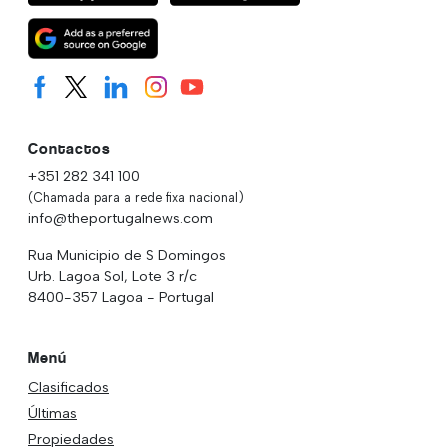
Contactos
+351 282 341 100
(Chamada para a rede fixa nacional)
info@theportugalnews.com
Rua Municipio de S Domingos
Urb. Lagoa Sol, Lote 3 r/c
8400-357 Lagoa - Portugal
Menú
Clasificados
Últimas
Propiedades