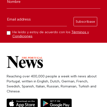
Nombre
Email address
Subscríbase
He leído y estoy de acuerdo con los
Términos y
Condiciones
Reaching over 400,000 people a week with news about
Portugal, written in English, Dutch, German, French,
Swedish, Spanish, Italian, Russian, Romanian, Turkish and
Chinese.