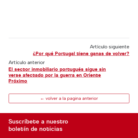
Artículo siguiente
¿Por qué Portugal tiene ganas de volver?
Artículo anterior
El sector inmobiliario portugués sigue sin
verse afectado por la guerra en Oriente
Próximo
← volver a la pagina anterior
Suscríbete a nuestro
boletín de noticias