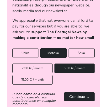
nationalities through our newspaper, website,
social media and our newsletter.
We appreciate that not everyone can afford to
pay for our services but if you are able to, we
ask you to
support The Portugal News by
making a contribution – no matter how small
.
Único
Mensual
Anual
2,50 € / month
5,00 € / month
15,00 € / month
Puede cambiar la cantidad
Continue →
que da o cancelar sus
contribuciones en cualquier
momento.