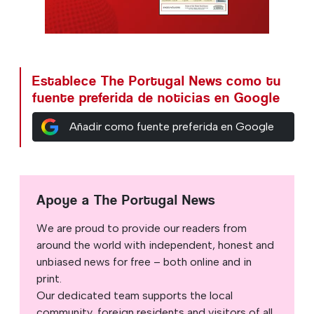
Establece The Portugal News como tu
fuente preferida de noticias en Google
Añadir como fuente preferida en Google
Apoye a The Portugal News
We are proud to provide our readers from
around the world with independent, honest and
unbiased news for free – both online and in
print.
Our dedicated team supports the local
community, foreign residents and visitors of all