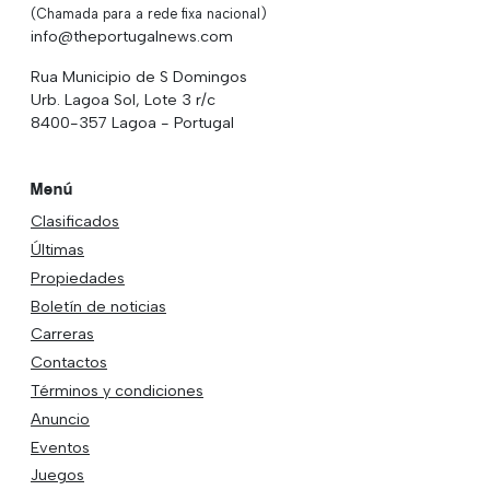
(Chamada para a rede fixa nacional)
info@theportugalnews.com
Rua Municipio de S Domingos
Urb. Lagoa Sol, Lote 3 r/c
8400-357 Lagoa - Portugal
Menú
Clasificados
Últimas
Propiedades
Boletín de noticias
Carreras
Contactos
Términos y condiciones
Anuncio
Eventos
Juegos