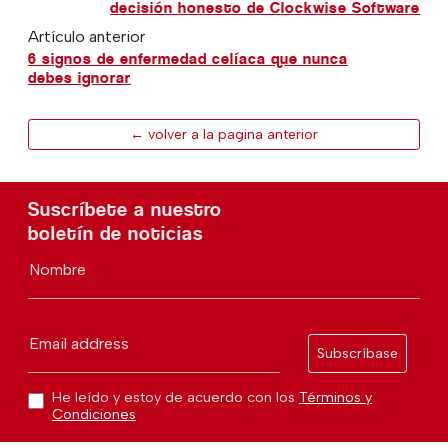
decisión honesto de Clockwise Software
Artículo anterior
6 signos de enfermedad celíaca que nunca
debes ignorar
← volver a la pagina anterior
Suscríbete a nuestro
boletín de noticias
Nombre
Email address
Subscríbase
He leído y estoy de acuerdo con los
Términos y
Condiciones