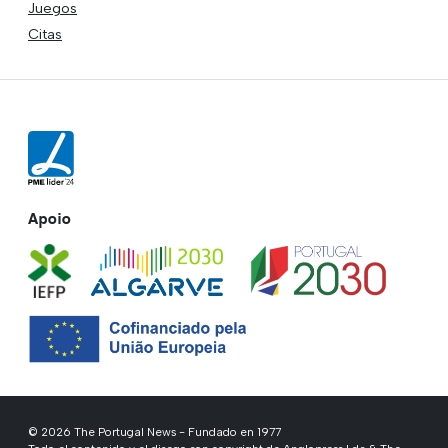
Juegos
Citas
Apoio
© 2026 The Portugal News - Fundado en 1977