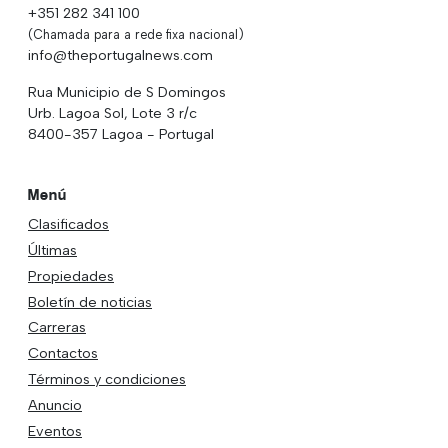
+351 282 341 100
(Chamada para a rede fixa nacional)
info@theportugalnews.com
Rua Municipio de S Domingos
Urb. Lagoa Sol, Lote 3 r/c
8400-357 Lagoa - Portugal
Menú
Clasificados
Últimas
Propiedades
Boletín de noticias
Carreras
Contactos
Términos y condiciones
Anuncio
Eventos