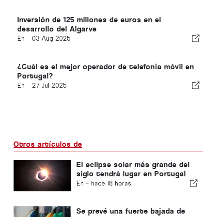
Inversión de 125 millones de euros en el
desarrollo del Algarve
En -
03 Aug 2025
¿Cuál es el mejor operador de telefonía móvil en
Portugal?
En -
27 Jul 2025
Otros artículos de
El eclipse solar más grande del
siglo tendrá lugar en Portugal
En -
hace 18 horas
Se prevé una fuerte bajada de