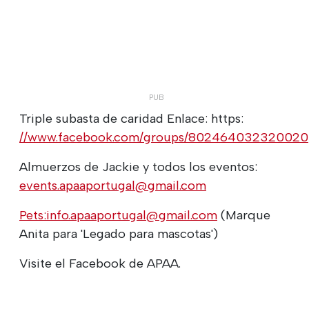
Triple subasta de caridad Enlace: https:
//www.facebook.com/groups/802464032320020
Almuerzos de Jackie y todos los eventos:
events.apaaportugal@gmail.com
Pets:info.apaaportugal@gmail.com
(Marque
Anita para 'Legado para mascotas')
Visite el Facebook de APAA.