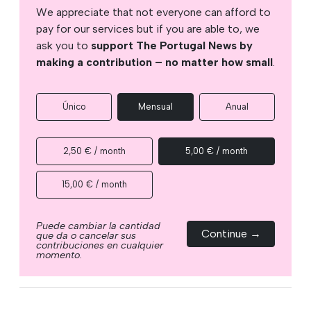
We appreciate that not everyone can afford to
pay for our services but if you are able to, we
ask you to
support The Portugal News by
making a contribution – no matter how small
.
Único
Mensual
Anual
2,50 € / month
5,00 € / month
15,00 € / month
Puede cambiar la cantidad
Continue →
que da o cancelar sus
contribuciones en cualquier
momento.