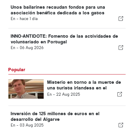
Unos bailarines recaudan fondos para una
asociación benéfica dedicada a los gatos
En -
hace 1 día
INNO-ANTIDOTE: Fomento de las actividades de
voluntariado en Portugal
En -
06 Aug 2026
Popular
Misterio en torno a la muerte de
una turista irlandesa en el
Algarve
En -
22 Aug 2025
Inversión de 125 millones de euros en el
desarrollo del Algarve
En -
03 Aug 2025