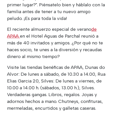
primer lugar?". Piénsatelo bien y háblalo con la
familia antes de tener a tu nuevo amigo
peludo. ¡Es para toda la vida!
El reciente almuerzo especial de verano
de
APAA
en el Hotel Aguas de Parchal reunió a
más de 40 invitados y amigos. ¿Por qué no te
haces socio, te unes a la diversión y recaudas
dinero al mismo tiempo?
Visite las tiendas benéficas de APAA, Dunas do
Alvor: De lunes a sábado, de 10.30 a 14.00, Rua
Elias Garcia 20, Silves: De lunes a viernes, de
10.00 a 14.00 h. (sábados, 13.00 h.), Silves.
Verdaderas gangas. Libros, regalos. Joyas y
adornos hechos a mano. Chutneys, confituras,
mermeladas, encurtidos y galletas caseras.