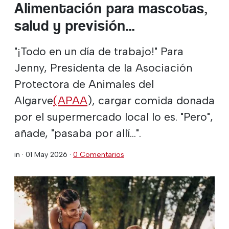
Alimentación para mascotas,
salud y previsión...
"¡Todo en un día de trabajo!" Para
Jenny, Presidenta de la Asociación
Protectora de Animales del
Algarve
(APAA
), cargar comida donada
por el supermercado local lo es. "Pero",
añade, "pasaba por allí...".
in ·
01 May 2026
·
0 Comentarios