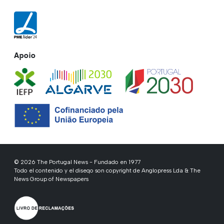
Apoio
© 2026 The Portugal News - Fundado en 1977
Todo el contenido y el diseqo son copyright de Anglopress Lda & The
News Group of Newspapers