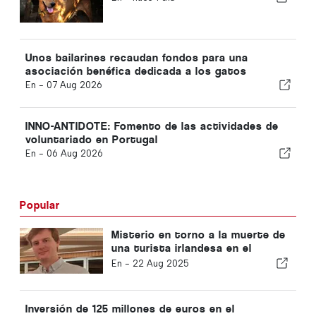
Unos bailarines recaudan fondos para una
asociación benéfica dedicada a los gatos
En -
07 Aug 2026
INNO-ANTIDOTE: Fomento de las actividades de
voluntariado en Portugal
En -
06 Aug 2026
Popular
Misterio en torno a la muerte de
una turista irlandesa en el
Algarve
En -
22 Aug 2025
Inversión de 125 millones de euros en el