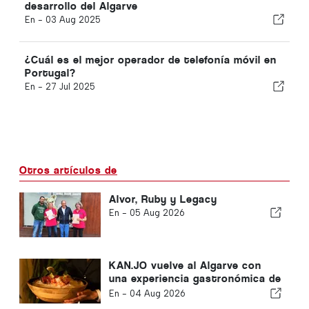
desarrollo del Algarve
En -
03 Aug 2025
¿Cuál es el mejor operador de telefonía móvil en
Portugal?
En -
27 Jul 2025
Otros artículos de
Alvor, Ruby y Legacy
En -
05 Aug 2026
KAN.JO vuelve al Algarve con
una experiencia gastronómica de
inspiración asiática
En -
04 Aug 2026