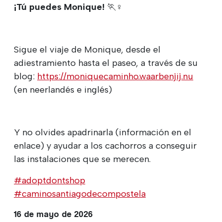
¡Tú puedes Monique!
🏃
‍♀
Sigue el viaje de Monique, desde el
adiestramiento hasta el paseo, a través de su
blog:
https://moniquecaminho.waarbenjij.nu
(en neerlandés e inglés)
Y no olvides apadrinarla (información en el
enlace) y ayudar a los cachorros a conseguir
las instalaciones que se merecen.
#adoptdontshop
#caminosantiagodecompostela
16 de mayo de 2026