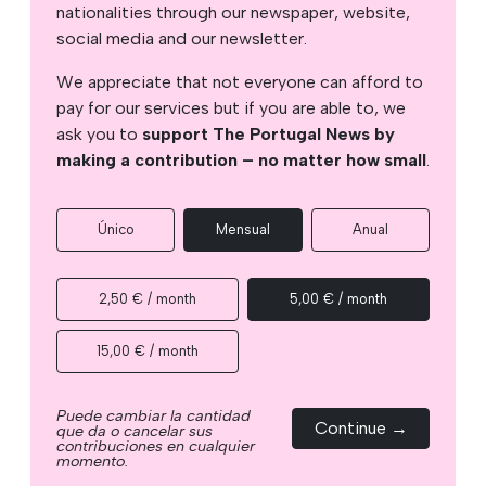
nationalities through our newspaper, website,
social media and our newsletter.
We appreciate that not everyone can afford to
pay for our services but if you are able to, we
ask you to
support The Portugal News by
making a contribution – no matter how small
.
Único
Mensual
Anual
2,50 € / month
5,00 € / month
15,00 € / month
Puede cambiar la cantidad
Continue →
que da o cancelar sus
contribuciones en cualquier
momento.