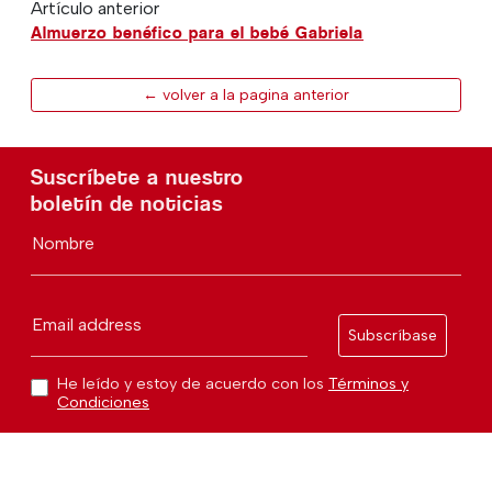
Artículo anterior
Almuerzo benéfico para el bebé Gabriela
← volver a la pagina anterior
Suscríbete a nuestro
boletín de noticias
Nombre
Email address
Subscríbase
He leído y estoy de acuerdo con los
Términos y
Condiciones