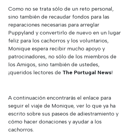
Como no se trata sólo de un reto personal,
sino también de recaudar fondos para las
reparaciones necesarias para arreglar
Puppyland y convertirlo de nuevo en un lugar
feliz para los cachorros y los voluntarios,
Monique espera recibir mucho apoyo y
patrocinadores, no sólo de los miembros de
los Amigos, sino también de ustedes,
¡queridos lectores de
The Portugal News
!
A continuación encontrarás el enlace para
seguir el viaje de Monique, ver lo que ya ha
escrito sobre sus paseos de adiestramiento y
cómo hacer donaciones y ayudar a los
cachorros.