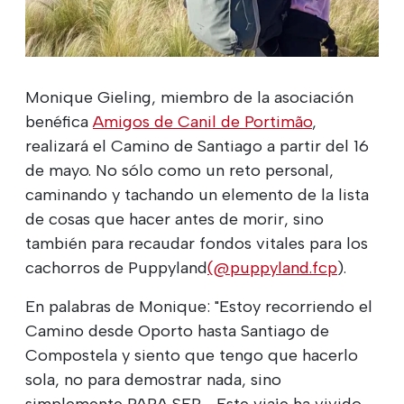
Monique Gieling, miembro de la asociación
benéfica
Amigos de Canil de Portimão
,
realizará el Camino de Santiago a partir del 16
de mayo. No sólo como un reto personal,
caminando y tachando un elemento de la lista
de cosas que hacer antes de morir, sino
también para recaudar fondos vitales para los
cachorros de Puppyland
(@puppyland.fcp
).
En palabras de Monique: "Estoy recorriendo el
Camino desde Oporto hasta Santiago de
Compostela y siento que tengo que hacerlo
sola, no para demostrar nada, sino
simplemente PARA SER.... Este viaje ha vivido