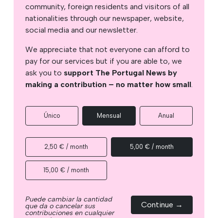
community, foreign residents and visitors of all
nationalities through our newspaper, website,
social media and our newsletter.
We appreciate that not everyone can afford to
pay for our services but if you are able to, we
ask you to
support The Portugal News by
making a contribution – no matter how small
.
Único
Mensual
Anual
2,50 € / month
5,00 € / month
15,00 € / month
Puede cambiar la cantidad
Continue →
que da o cancelar sus
contribuciones en cualquier