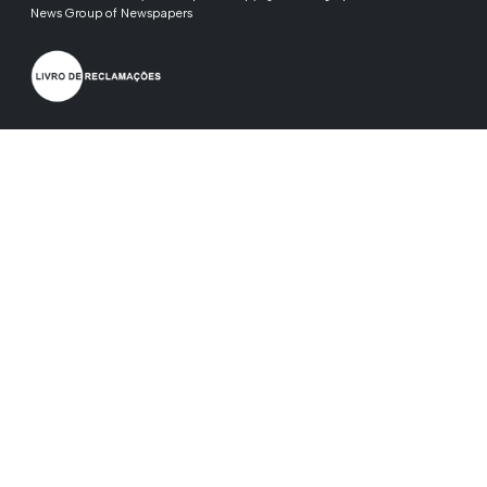
News Group of Newspapers