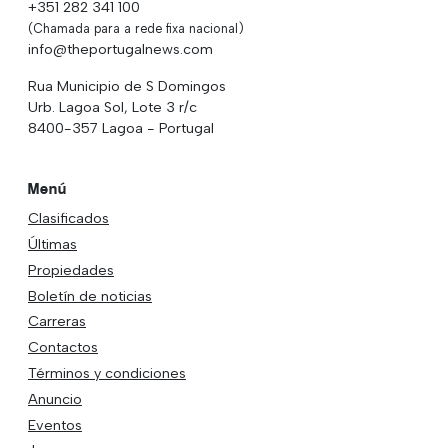
+351 282 341 100
(Chamada para a rede fixa nacional)
info@theportugalnews.com
Rua Municipio de S Domingos
Urb. Lagoa Sol, Lote 3 r/c
8400-357 Lagoa - Portugal
Menú
Clasificados
Últimas
Propiedades
Boletín de noticias
Carreras
Contactos
Términos y condiciones
Anuncio
Eventos