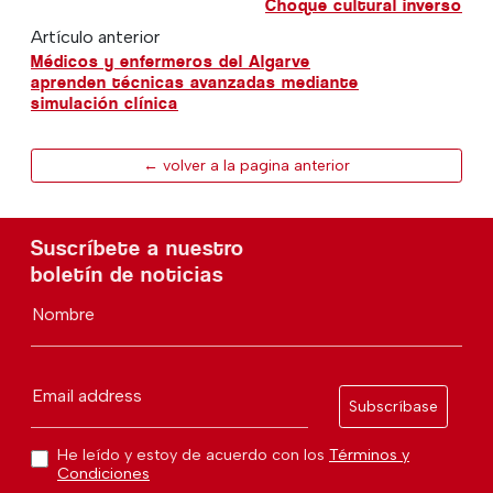
Choque cultural inverso
Artículo anterior
Médicos y enfermeros del Algarve
aprenden técnicas avanzadas mediante
simulación clínica
← volver a la pagina anterior
Suscríbete a nuestro
boletín de noticias
Nombre
Email address
Subscríbase
He leído y estoy de acuerdo con los
Términos y
Condiciones