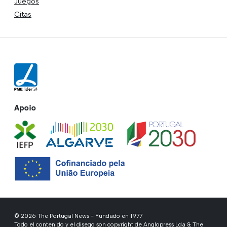
Juegos
Citas
Apoio
© 2026 The Portugal News - Fundado en 1977
Todo el contenido y el diseqo son copyright de Anglopress Lda & The