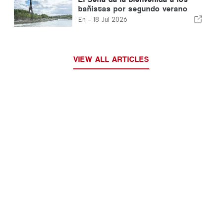
bañistas por segundo verano
consecutivo
En -
18 Jul 2026
VIEW ALL ARTICLES