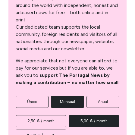
around the world with independent, honest and
unbiased news for free – both online and in
print.
Our dedicated team supports the local
community, foreign residents and visitors of all
nationalities through our newspaper, website,
social media and our newsletter.
We appreciate that not everyone can afford to
pay for our services but if you are able to, we
ask you to
support The Portugal News by
making a contribution – no matter how small
.
Único
Mensual
Anual
2,50 € / month
5,00 € / month