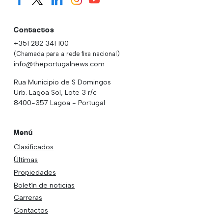
Contactos
+351 282 341 100
(Chamada para a rede fixa nacional)
info@theportugalnews.com
Rua Municipio de S Domingos
Urb. Lagoa Sol, Lote 3 r/c
8400-357 Lagoa - Portugal
Menú
Clasificados
Últimas
Propiedades
Boletín de noticias
Carreras
Contactos