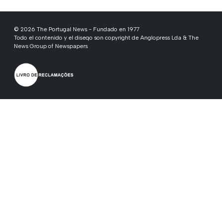
© 2026 The Portugal News - Fundado en 1977
Todo el contenido y el diseqo son copyright de Anglopress Lda & The
News Group of Newspapers