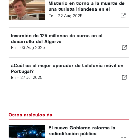
Misterio en torno a la muerte de
una turista irlandesa en el
Algarve
En -
22 Aug 2025
Inversión de 125 millones de euros en el
desarrollo del Algarve
En -
03 Aug 2025
¿Cuál es el mejor operador de telefonía móvil en
Portugal?
En -
27 Jul 2025
Otros artículos de
El nuevo Gobierno reforma la
radiodifusión pública