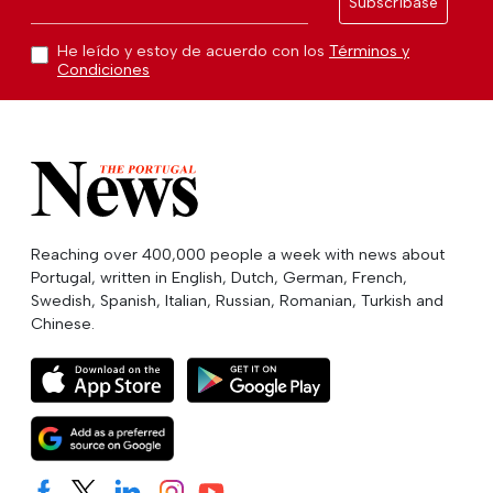
Subscríbase
He leído y estoy de acuerdo con los
Términos y
Condiciones
Reaching over 400,000 people a week with news about
Portugal, written in English, Dutch, German, French,
Swedish, Spanish, Italian, Russian, Romanian, Turkish and
Chinese.