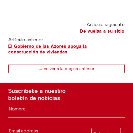
Artículo siguiente
De vuelta a su sitio
Artículo anterior
El Gobierno de las Azores apoya la
construcción de viviendas
← volver a la pagina anterior
Suscríbete a nuestro
boletín de noticias
Nombre
Email address