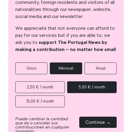
community, foreign residents and visitors of all
nationalities through our newspaper, website,
social media and our newsletter.
We appreciate that not everyone can afford to
pay for our services but if you are able to, we
ask you to
support The Portugal News by
making a contribution – no matter how small
.
Único
Mensual
Anual
2,50 € / month
5,00 € / month
15,00 € / month
Puede cambiar la cantidad
Continue →
que da o cancelar sus
contribuciones en cualquier
momento.