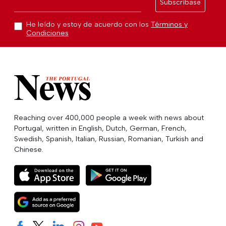
Subscríbase
He leído y estoy de acuerdo con los
Términos y
Condiciones
Reaching over 400,000 people a week with news about
Portugal, written in English, Dutch, German, French,
Swedish, Spanish, Italian, Russian, Romanian, Turkish and
Chinese.