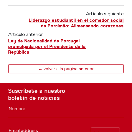
Artículo siguiente
Liderazgo estudiantil en el comedor social
de Portimão: Alimentando corazones
Artículo anterior
Ley de Nacionalidad de Portugal
promulgada por el Presidente de la
República
← volver a la pagina anterior
Suscríbete a nuestro
boletín de noticias
Nombre
Email address