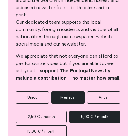
around the world with independent, honest and
unbiased news for free – both online and in
print.
Our dedicated team supports the local
community, foreign residents and visitors of all
nationalities through our newspaper, website,
social media and our newsletter.
We appreciate that not everyone can afford to
pay for our services but if you are able to, we
ask you to
support The Portugal News by
making a contribution – no matter how small
.
Único
Mensual
Anual
2,50 € / month
5,00 € / month
15,00 € / month