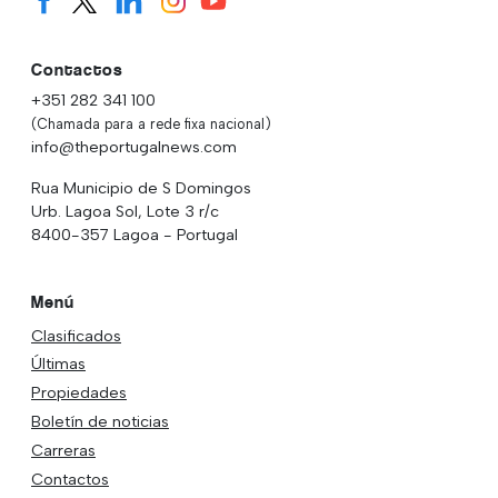
Contactos
+351 282 341 100
(Chamada para a rede fixa nacional)
info@theportugalnews.com
Rua Municipio de S Domingos
Urb. Lagoa Sol, Lote 3 r/c
8400-357 Lagoa - Portugal
Menú
Clasificados
Últimas
Propiedades
Boletín de noticias
Carreras
Contactos