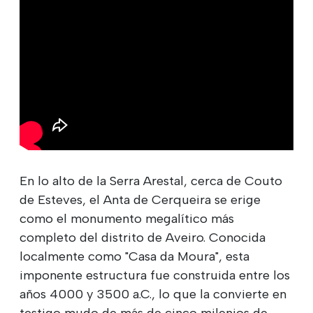
En lo alto de la Serra Arestal, cerca de Couto
de Esteves, el Anta de Cerqueira se erige
como el monumento megalítico más
completo del distrito de Aveiro. Conocida
localmente como "Casa da Moura", esta
imponente estructura fue construida entre los
años 4000 y 3500 a.C., lo que la convierte en
testigo mudo de más de cinco milenios de