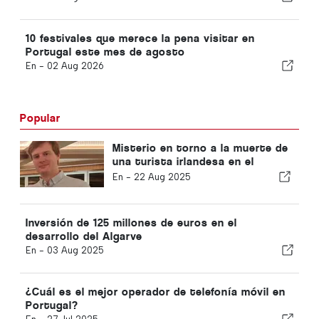
10 festivales que merece la pena visitar en
Portugal este mes de agosto
En -
02 Aug 2026
Popular
Misterio en torno a la muerte de
una turista irlandesa en el
Algarve
En -
22 Aug 2025
Inversión de 125 millones de euros en el
desarrollo del Algarve
En -
03 Aug 2025
¿Cuál es el mejor operador de telefonía móvil en
Portugal?