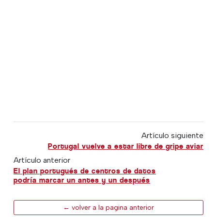
Artículo siguiente
Portugal vuelve a estar libre de gripe aviar
Artículo anterior
El plan portugués de centros de datos
podría marcar un antes y un después
← volver a la pagina anterior