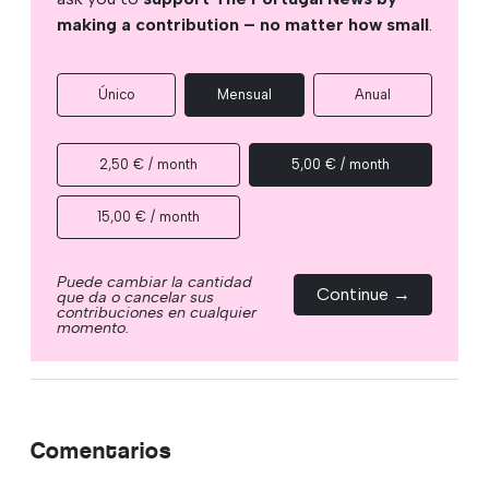
making a contribution – no matter how small
.
Único
Mensual
Anual
2,50 € / month
5,00 € / month
15,00 € / month
Puede cambiar la cantidad
Continue →
que da o cancelar sus
contribuciones en cualquier
momento.
Comentarios