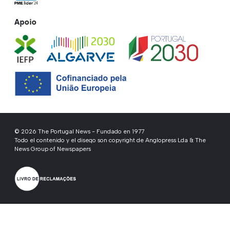
Apoio
© 2026 The Portugal News - Fundado en 1977
Todo el contenido y el diseqo son copyright de Anglopress Lda & The
News Group of Newspapers