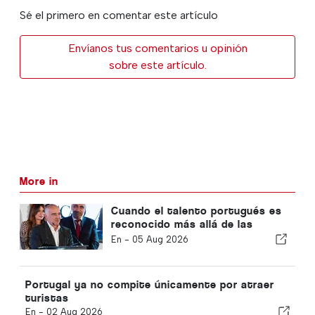
Sé el primero en comentar este artículo
Envíanos tus comentarios u opinión
sobre este artículo.
More in
Cuando el talento portugués es
reconocido más allá de las
fronteras
En -
05 Aug 2026
Portugal ya no compite únicamente por atraer
turistas
En -
02 Aug 2026