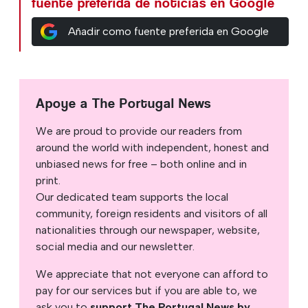
fuente preferida de noticias en Google
Añadir como fuente preferida en Google
Apoye a The Portugal News
We are proud to provide our readers from
around the world with independent, honest and
unbiased news for free – both online and in
print.
Our dedicated team supports the local
community, foreign residents and visitors of all
nationalities through our newspaper, website,
social media and our newsletter.
We appreciate that not everyone can afford to
pay for our services but if you are able to, we
ask you to
support The Portugal News by