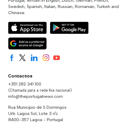
Portugal, written in English, Dutch, German, French,
Swedish, Spanish, Italian, Russian, Romanian, Turkish and
Chinese.
Contactos
+351 282 341 100
(Chamada para a rede fixa nacional)
info@theportugalnews.com
Rua Municipio de S Domingos
Urb. Lagoa Sol, Lote 3 r/c
8400-357 Lagoa - Portugal