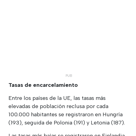
Tasas de encarcelamiento
Entre los países de la UE, las tasas más
elevadas de población reclusa por cada
100.000 habitantes se registraron en Hungría
(193), seguida de Polonia (191) y Letonia (187).
Las tasas más bajas se registraron en Finlandia