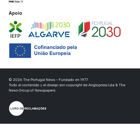
Apoio
© 2026 The Portugal News - Fundado en 1977
Todo el contenido y el diseqo son copyright de Anglopress Lda & The
News Group of Newspapers