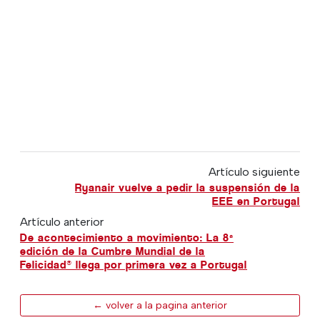
Artículo siguiente
Ryanair vuelve a pedir la suspensión de la
EEE en Portugal
Artículo anterior
De acontecimiento a movimiento: La 8ª
edición de la Cumbre Mundial de la
Felicidad® llega por primera vez a Portugal
← volver a la pagina anterior