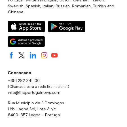
Swedish, Spanish, Italian, Russian, Romanian, Turkish and
Chinese.
Contactos
+351 282 341 100
(Chamada para a rede fixa nacional)
info@theportugalnews.com
Rua Municipio de S Domingos
Urb. Lagoa Sol, Lote 3 r/c
8400-357 Lagoa - Portugal