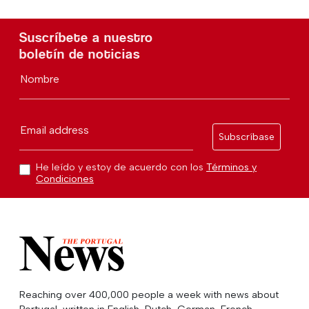
Suscríbete a nuestro
boletín de noticias
Nombre
Email address
Subscríbase
He leído y estoy de acuerdo con los
Términos y
Condiciones
Reaching over 400,000 people a week with news about
Portugal, written in English, Dutch, German, French,