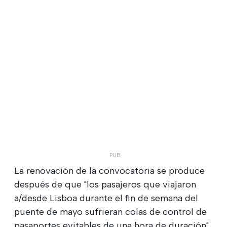
La renovación de la convocatoria se produce
después de que "los pasajeros que viajaron
a/desde Lisboa durante el fin de semana del
puente de mayo sufrieran colas de control de
pasaportes evitables de una hora de duración",