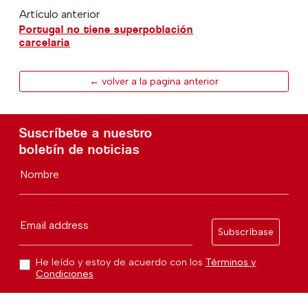
Artículo anterior
Portugal no tiene superpoblación
carcelaria
← volver a la pagina anterior
Suscríbete a nuestro
boletín de noticias
Nombre
Email address
Subscríbase
He leído y estoy de acuerdo con los
Términos y
Condiciones