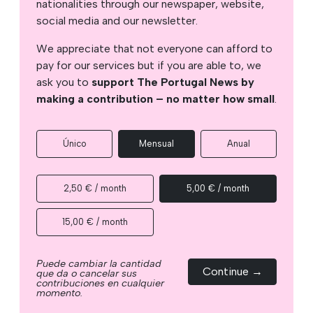
nationalities through our newspaper, website,
social media and our newsletter.
We appreciate that not everyone can afford to
pay for our services but if you are able to, we
ask you to
support The Portugal News by
making a contribution – no matter how small
.
Único
Mensual
Anual
2,50 € / month
5,00 € / month
15,00 € / month
Puede cambiar la cantidad
Continue →
que da o cancelar sus
contribuciones en cualquier
momento.