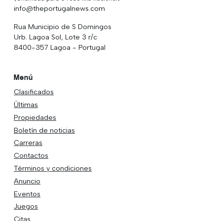
info@theportugalnews.com
Rua Municipio de S Domingos
Urb. Lagoa Sol, Lote 3 r/c
8400-357 Lagoa - Portugal
Menú
Clasificados
Últimas
Propiedades
Boletín de noticias
Carreras
Contactos
Términos y condiciones
Anuncio
Eventos
Juegos
Citas