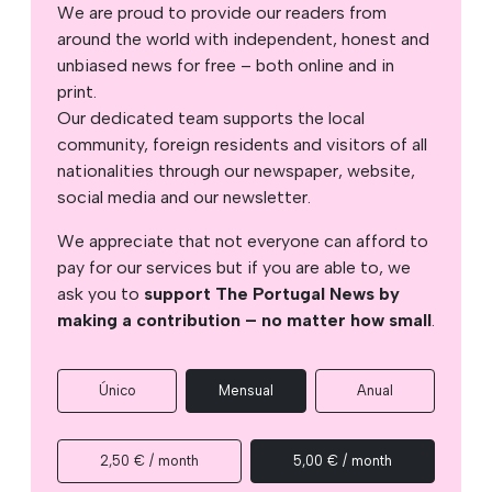
We are proud to provide our readers from
around the world with independent, honest and
unbiased news for free – both online and in
print.
Our dedicated team supports the local
community, foreign residents and visitors of all
nationalities through our newspaper, website,
social media and our newsletter.
We appreciate that not everyone can afford to
pay for our services but if you are able to, we
ask you to
support The Portugal News by
making a contribution – no matter how small
.
Único
Mensual
Anual
2,50 € / month
5,00 € / month