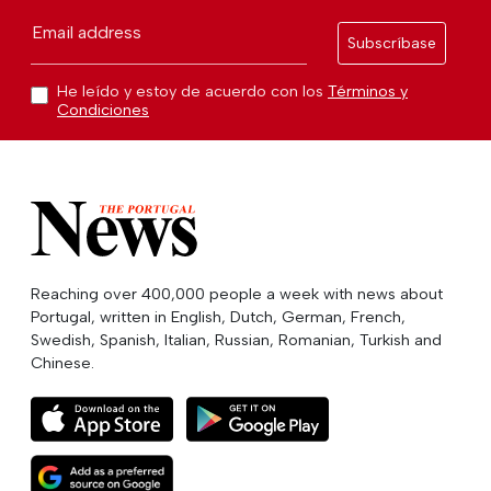
Email address
Subscríbase
He leído y estoy de acuerdo con los
Términos y
Condiciones
Reaching over 400,000 people a week with news about
Portugal, written in English, Dutch, German, French,
Swedish, Spanish, Italian, Russian, Romanian, Turkish and
Chinese.