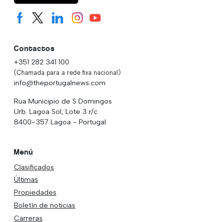
Contactos
+351 282 341 100
(Chamada para a rede fixa nacional)
info@theportugalnews.com
Rua Municipio de S Domingos
Urb. Lagoa Sol, Lote 3 r/c
8400-357 Lagoa - Portugal
Menú
Clasificados
Últimas
Propiedades
Boletín de noticias
Carreras