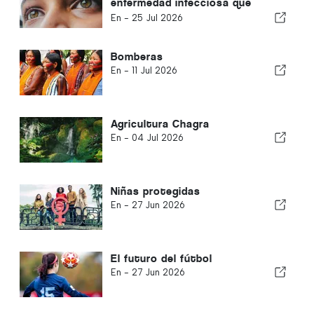
enfermedad infecciosa que
causa ceguera
En -
25 Jul 2026
Bomberas
En -
11 Jul 2026
Agricultura Chagra
En -
04 Jul 2026
Niñas protegidas
En -
27 Jun 2026
El futuro del fútbol
En -
27 Jun 2026