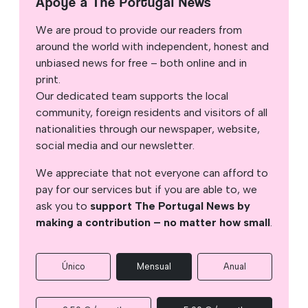
Apoye a The Portugal News
We are proud to provide our readers from
around the world with independent, honest and
unbiased news for free – both online and in
print.
Our dedicated team supports the local
community, foreign residents and visitors of all
nationalities through our newspaper, website,
social media and our newsletter.
We appreciate that not everyone can afford to
pay for our services but if you are able to, we
ask you to
support The Portugal News by
making a contribution – no matter how small
.
Único
Mensual
Anual