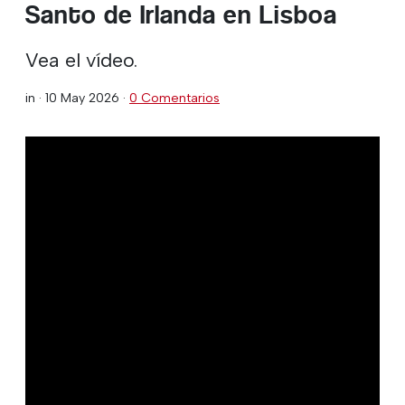
Santo de Irlanda en Lisboa
Vea el vídeo.
in ·
10 May 2026
·
0 Comentarios