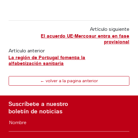
Artículo siguiente
El acuerdo UE-Mercosur entra en fase
provisional
Artículo anterior
La región de Portugal fomenta la
alfabetización sanitaria
← volver a la pagina anterior
Suscríbete a nuestro
boletín de noticias
Nombre