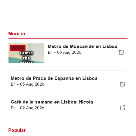
More in
Metro de Moscavide en Lisboa
En -
06 Aug 2026
Metro de Praça de Espanha en Lisboa
En -
05 Aug 2026
Café de la semana en Lisboa: Nicola
En -
02 Aug 2026
Popular