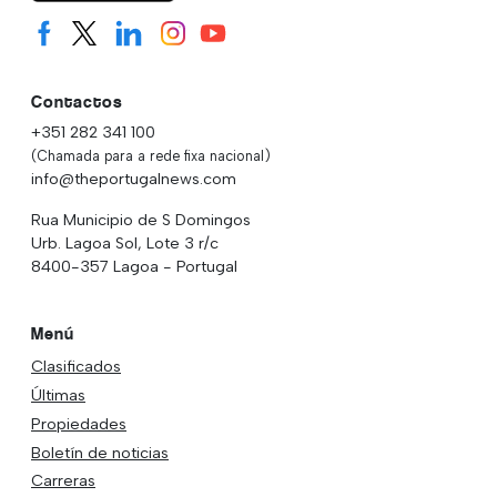
Contactos
+351 282 341 100
(Chamada para a rede fixa nacional)
info@theportugalnews.com
Rua Municipio de S Domingos
Urb. Lagoa Sol, Lote 3 r/c
8400-357 Lagoa - Portugal
Menú
Clasificados
Últimas
Propiedades
Boletín de noticias
Carreras