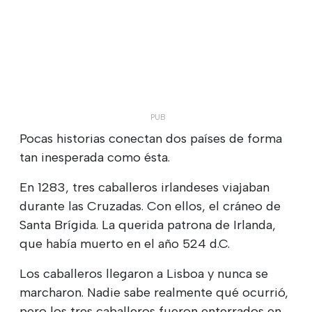
Pocas historias conectan dos países de forma
tan inesperada como ésta.
En 1283, tres caballeros irlandeses viajaban
durante las Cruzadas. Con ellos, el cráneo de
Santa Brígida. La querida patrona de Irlanda,
que había muerto en el año 524 d.C.
Los caballeros llegaron a Lisboa y nunca se
marcharon. Nadie sabe realmente qué ocurrió,
pero los tres caballeros fueron enterrados en