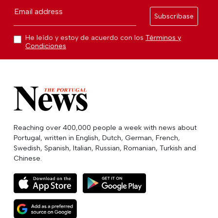
Email address
Subscríbase
He leído y estoy de acuerdo con los
Términos y
Condiciones
Reaching over 400,000 people a week with news about
Portugal, written in English, Dutch, German, French,
Swedish, Spanish, Italian, Russian, Romanian, Turkish and
Chinese.