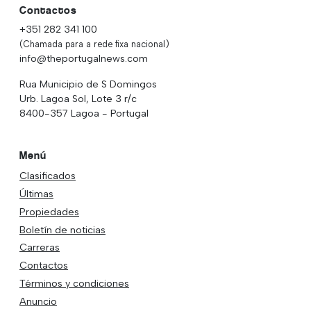
Contactos
+351 282 341 100
(Chamada para a rede fixa nacional)
info@theportugalnews.com
Rua Municipio de S Domingos
Urb. Lagoa Sol, Lote 3 r/c
8400-357 Lagoa - Portugal
Menú
Clasificados
Últimas
Propiedades
Boletín de noticias
Carreras
Contactos
Términos y condiciones
Anuncio