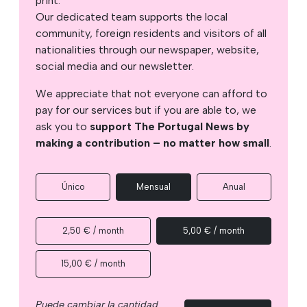
print.
Our dedicated team supports the local
community, foreign residents and visitors of all
nationalities through our newspaper, website,
social media and our newsletter.
We appreciate that not everyone can afford to
pay for our services but if you are able to, we
ask you to
support The Portugal News by
making a contribution – no matter how small
.
Único
Mensual
Anual
2,50 € / month
5,00 € / month
15,00 € / month
Puede cambiar la cantidad