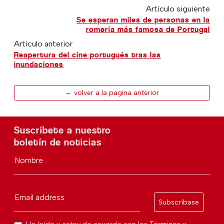
Artículo siguiente
Se esperan miles de personas en la
romería más famosa de Portugal
Artículo anterior
Reapertura del cine portugués tras las
inundaciones
← volver a la pagina anterior
Suscríbete a nuestro
boletín de noticias
Nombre
Email address
Subscríbase
He leído y estoy de acuerdo con los
Términos y