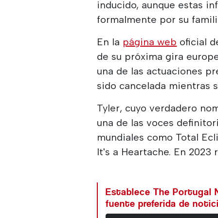
inducido, aunque estas i
formalmente por su famili
En la
página web
oficial 
de su próxima gira europe
una de las actuaciones pr
sido cancelada mientras s
Tyler, cuyo verdadero no
una de las voces definitor
mundiales como Total Ecli
It's a Heartache. En 2023 
Establece The Portugal
fuente preferida de noti