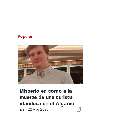
Popular
Misterio en torno a la
muerte de una turista
irlandesa en el Algarve
En -
22 Aug 2025