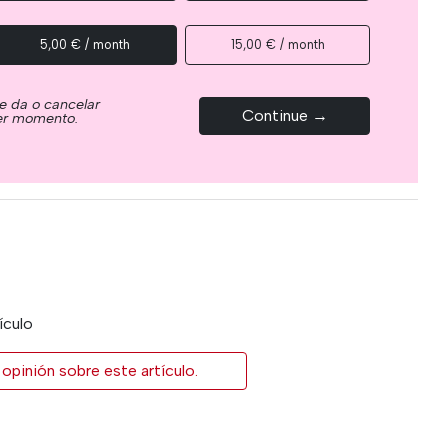
5,00 € / month
15,00 € / month
e da o cancelar
Continue →
ier momento.
ículo
opinión sobre este artículo.