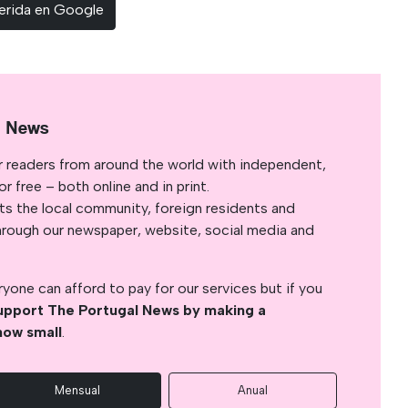
erida en Google
l News
r readers from around the world with independent,
 free – both online and in print.
s the local community, foreign residents and
s through our newspaper, website, social media and
yone can afford to pay for our services but if you
upport The Portugal News by making a
how small
.
Mensual
Anual