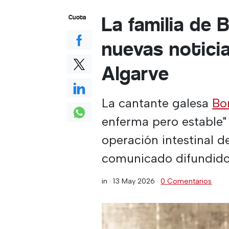
La familia de
Cuota
nuevas noticia
Algarve
La cantante galesa
Bo
enferma pero estable" 
operación intestinal 
comunicado difundido 
in ·
13 May 2026
·
0 Comentarios