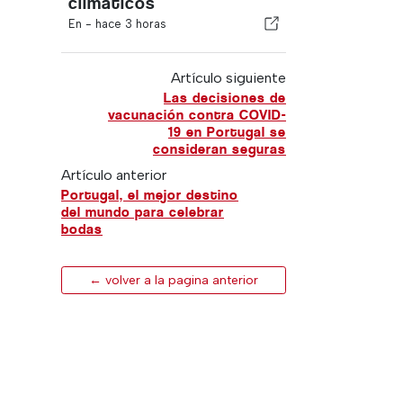
climáticos
En -
hace 3 horas
Artículo siguiente
Las decisiones de
vacunación contra COVID-
19 en Portugal se
consideran seguras
Artículo anterior
Portugal, el mejor destino
del mundo para celebrar
bodas
← volver a la pagina anterior