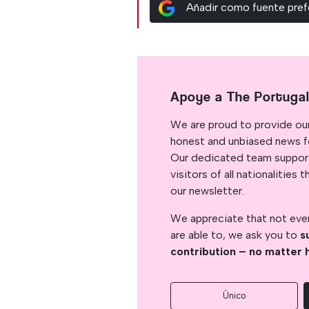
Añadir como fuente pref
Apoye a The Portuga
We are proud to provide ou
honest and unbiased news for
Our dedicated team support
visitors of all nationalitie
our newsletter.
We appreciate that not ever
are able to, we ask you to
s
contribution – no matter 
Único