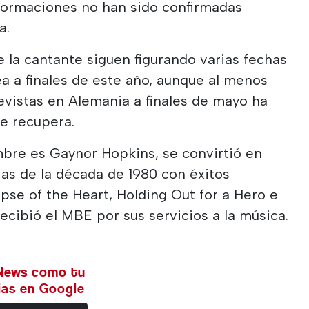
nformaciones no han sido confirmadas
a.
de la cantante siguen figurando varias fechas
a a finales de este año, aunque al menos
evistas en Alemania a finales de mayo ha
e recupera.
mbre es Gaynor Hopkins, se convirtió en
ias de la década de 1980 con éxitos
pse of the Heart, Holding Out for a Hero e
recibió el MBE por sus servicios a la música.
 News como tu
cias en Google