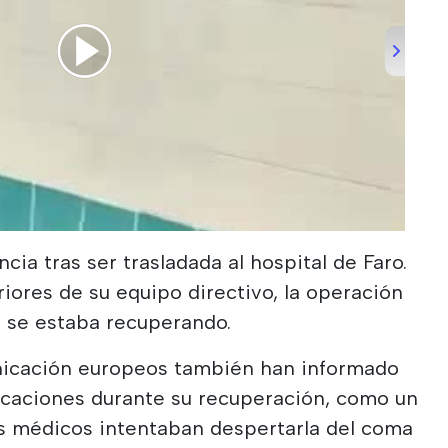
vide in Lisbon
cia tras ser trasladada al hospital de Faro.
iores de su equipo directivo, la operación
er se estaba recuperando.
icación europeos también han informado
licaciones durante su recuperación, como un
os médicos intentaban despertarla del coma