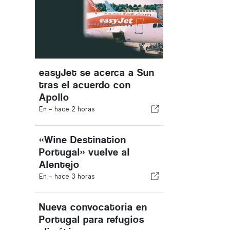
easyJet se acerca a Sun
tras el acuerdo con
Apollo
En -
hace 2 horas
«Wine Destination
Portugal» vuelve al
Alentejo
En -
hace 3 horas
Nueva convocatoria en
Portugal para refugios