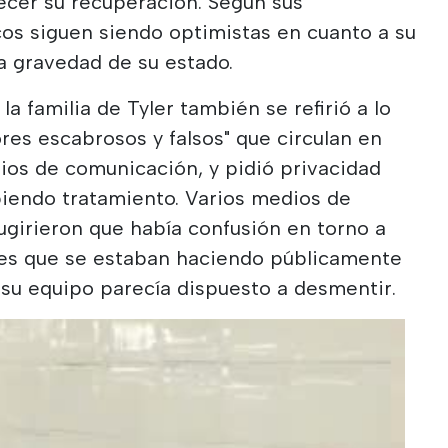
ecer su recuperación. Según sus
os siguen siendo optimistas en cuanto a su
a gravedad de su estado.
 la familia de Tyler también se refirió a lo
es escabrosos y falsos" que circulan en
ios de comunicación, y pidió privacidad
biendo tratamiento. Varios medios de
girieron que había confusión en torno a
ales que se estaban haciendo públicamente
 su equipo parecía dispuesto a desmentir.