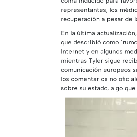
coma inducido para favor
representantes, los médic
recuperación a pesar de l
En la última actualización,
que describió como "rumor
Internet y en algunos med
mientras Tyler sigue reci
comunicación europeos su
los comentarios no ofici
sobre su estado, algo que