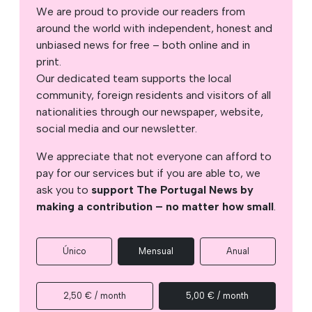
We are proud to provide our readers from
around the world with independent, honest and
unbiased news for free – both online and in
print.
Our dedicated team supports the local
community, foreign residents and visitors of all
nationalities through our newspaper, website,
social media and our newsletter.
We appreciate that not everyone can afford to
pay for our services but if you are able to, we
ask you to
support The Portugal News by
making a contribution – no matter how small
.
Único
Mensual
Anual
2,50 € / month
5,00 € / month