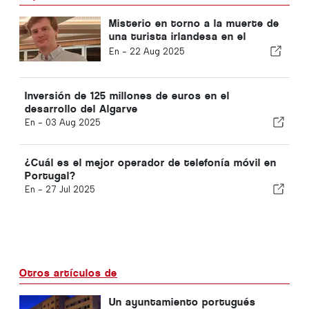
Misterio en torno a la muerte de
una turista irlandesa en el
Algarve
En -
22 Aug 2025
Inversión de 125 millones de euros en el
desarrollo del Algarve
En -
03 Aug 2025
¿Cuál es el mejor operador de telefonía móvil en
Portugal?
En -
27 Jul 2025
Otros artículos de
Un ayuntamiento portugués