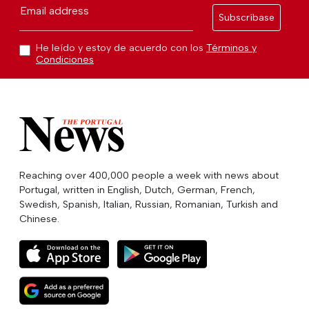
Email address
Subscríbase
He leído y estoy de acuerdo con los
Términos y
Condiciones
Reaching over 400,000 people a week with news about
Portugal, written in English, Dutch, German, French,
Swedish, Spanish, Italian, Russian, Romanian, Turkish and
Chinese.