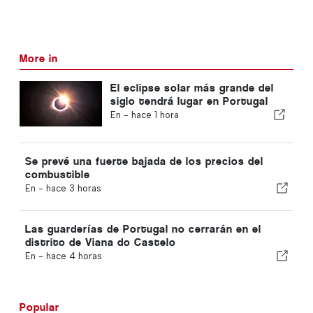
More in
El eclipse solar más grande del
siglo tendrá lugar en Portugal
En -
hace 1 hora
Se prevé una fuerte bajada de los precios del
combustible
En -
hace 3 horas
Las guarderías de Portugal no cerrarán en el
distrito de Viana do Castelo
En -
hace 4 horas
Popular