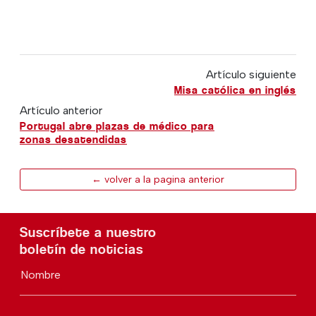
Artículo siguiente
Misa católica en inglés
Artículo anterior
Portugal abre plazas de médico para
zonas desatendidas
← volver a la pagina anterior
Suscríbete a nuestro
boletín de noticias
Nombre