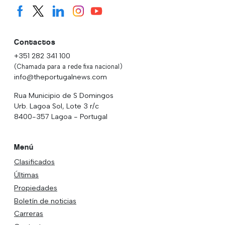
Contactos
+351 282 341 100
(Chamada para a rede fixa nacional)
info@theportugalnews.com
Rua Municipio de S Domingos
Urb. Lagoa Sol, Lote 3 r/c
8400-357 Lagoa - Portugal
Menú
Clasificados
Últimas
Propiedades
Boletín de noticias
Carreras