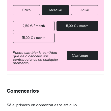
Único
Mensual
Anual
2,50 € / month
5,00 € / month
15,00 € / month
Puede cambiar la cantidad
Continue →
que da o cancelar sus
contribuciones en cualquier
momento.
Comentarios
Sé el primero en comentar este artículo