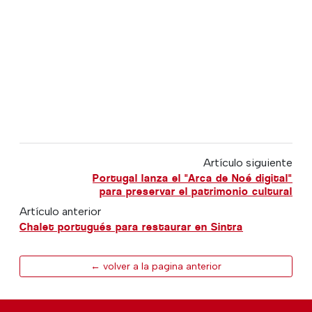
Artículo siguiente
Portugal lanza el "Arca de Noé digital"
para preservar el patrimonio cultural
Artículo anterior
Chalet portugués para restaurar en Sintra
← volver a la pagina anterior