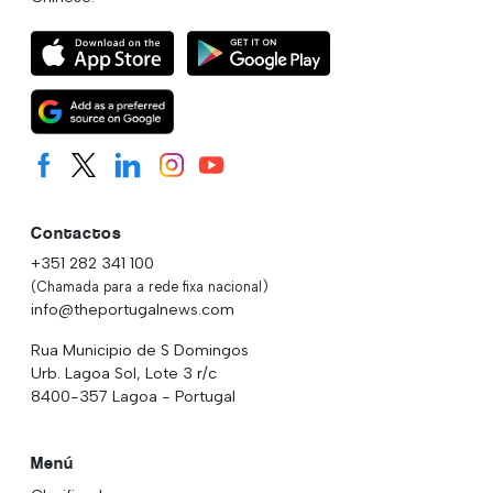
Contactos
+351 282 341 100
(Chamada para a rede fixa nacional)
info@theportugalnews.com
Rua Municipio de S Domingos
Urb. Lagoa Sol, Lote 3 r/c
8400-357 Lagoa - Portugal
Menú