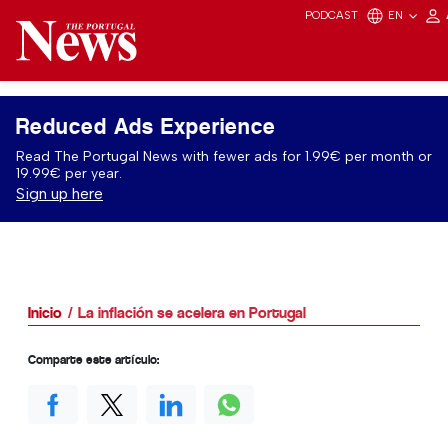
PODCAST
EN
Reduced Ads Experience
Read The Portugal News with fewer ads for 1.99€ per month or
19.99€ per year.
Sign up here
Inicio
La inflación se acelera en Portugal
Comparte este artículo: