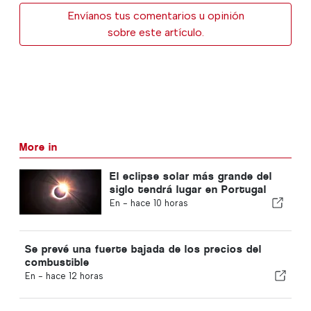
Envíanos tus comentarios u opinión
sobre este artículo.
More in
El eclipse solar más grande del
siglo tendrá lugar en Portugal
En -
hace 10 horas
Se prevé una fuerte bajada de los precios del
combustible
En -
hace 12 horas