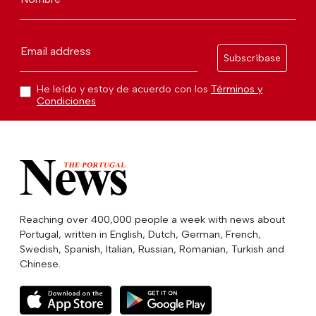
Email address
Subscríbase
He leído y estoy de acuerdo con los
Términos y
Condiciones
Reaching over 400,000 people a week with news about
Portugal, written in English, Dutch, German, French,
Swedish, Spanish, Italian, Russian, Romanian, Turkish and
Chinese.