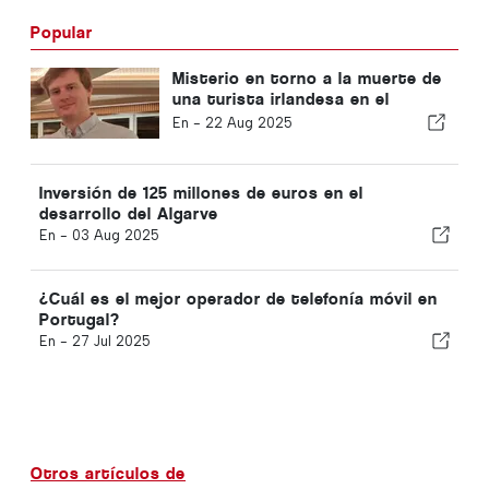
Popular
Misterio en torno a la muerte de
una turista irlandesa en el
Algarve
En -
22 Aug 2025
Inversión de 125 millones de euros en el
desarrollo del Algarve
En -
03 Aug 2025
¿Cuál es el mejor operador de telefonía móvil en
Portugal?
En -
27 Jul 2025
Otros artículos de