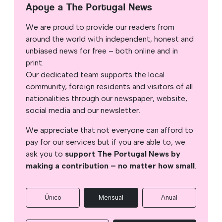
Apoye a The Portugal News
We are proud to provide our readers from
around the world with independent, honest and
unbiased news for free – both online and in
print.
Our dedicated team supports the local
community, foreign residents and visitors of all
nationalities through our newspaper, website,
social media and our newsletter.
We appreciate that not everyone can afford to
pay for our services but if you are able to, we
ask you to
support The Portugal News by
making a contribution – no matter how small
.
Único
Mensual
Anual