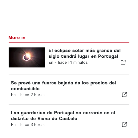
More in
El eclipse solar más grande del
siglo tendrá lugar en Portugal
En -
hace 14 minutos
Se prevé una fuerte bajada de los precios del
combustible
En -
hace 2 horas
Las guarderías de Portugal no cerrarán en el
distrito de Viana do Castelo
En -
hace 3 horas