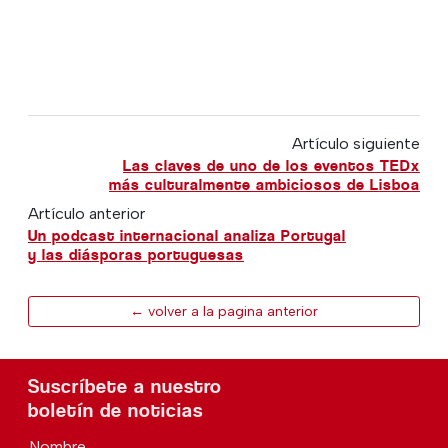
Artículo siguiente
Las claves de uno de los eventos TEDx
más culturalmente ambiciosos de Lisboa
Artículo anterior
Un podcast internacional analiza Portugal
y las diásporas portuguesas
← volver a la pagina anterior
Suscríbete a nuestro
boletín de noticias
Nombre