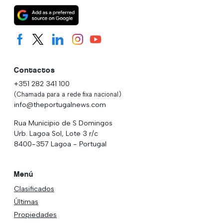
Contactos
+351 282 341 100
(Chamada para a rede fixa nacional)
info@theportugalnews.com
Rua Municipio de S Domingos
Urb. Lagoa Sol, Lote 3 r/c
8400-357 Lagoa - Portugal
Menú
Clasificados
Últimas
Propiedades