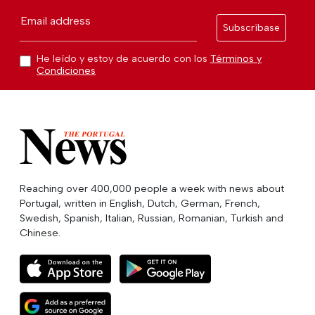
Email address
Subscríbase
He leído y estoy de acuerdo con los
Términos y
Condiciones
Reaching over 400,000 people a week with news about
Portugal, written in English, Dutch, German, French,
Swedish, Spanish, Italian, Russian, Romanian, Turkish and
Chinese.