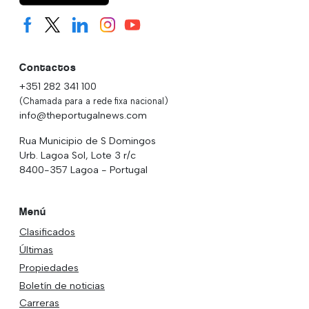
Contactos
+351 282 341 100
(Chamada para a rede fixa nacional)
info@theportugalnews.com
Rua Municipio de S Domingos
Urb. Lagoa Sol, Lote 3 r/c
8400-357 Lagoa - Portugal
Menú
Clasificados
Últimas
Propiedades
Boletín de noticias
Carreras