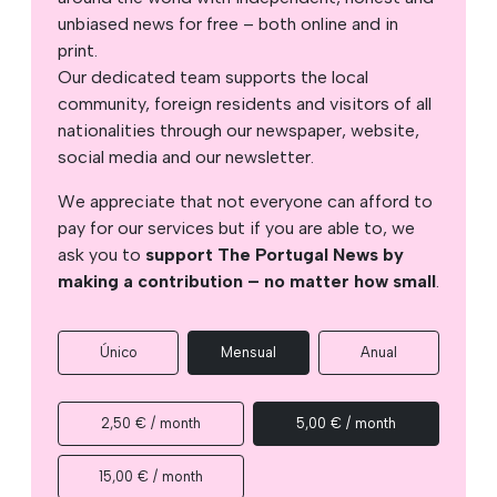
unbiased news for free – both online and in
print.
Our dedicated team supports the local
community, foreign residents and visitors of all
nationalities through our newspaper, website,
social media and our newsletter.
We appreciate that not everyone can afford to
pay for our services but if you are able to, we
ask you to
support The Portugal News by
making a contribution – no matter how small
.
Único
Mensual
Anual
2,50 € / month
5,00 € / month
15,00 € / month