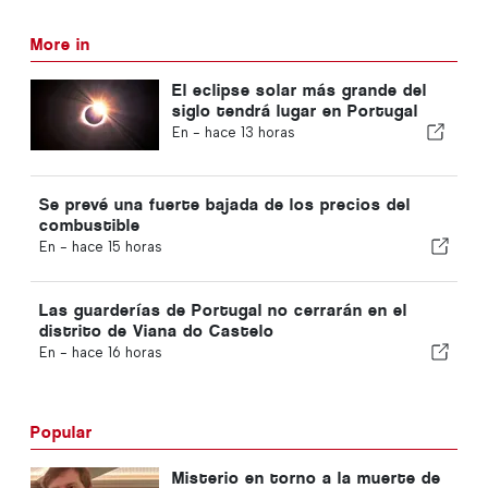
More in
El eclipse solar más grande del
siglo tendrá lugar en Portugal
En -
hace 13 horas
Se prevé una fuerte bajada de los precios del
combustible
En -
hace 15 horas
Las guarderías de Portugal no cerrarán en el
distrito de Viana do Castelo
En -
hace 16 horas
Popular
Misterio en torno a la muerte de