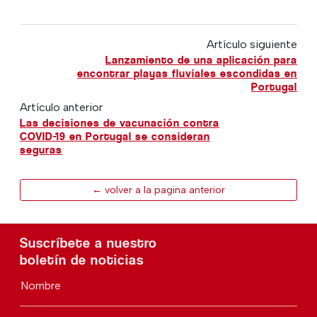
Artículo siguiente
Lanzamiento de una aplicación para
encontrar playas fluviales escondidas en
Portugal
Artículo anterior
Las decisiones de vacunación contra
COVID-19 en Portugal se consideran
seguras
← volver a la pagina anterior
Suscríbete a nuestro
boletín de noticias
Nombre