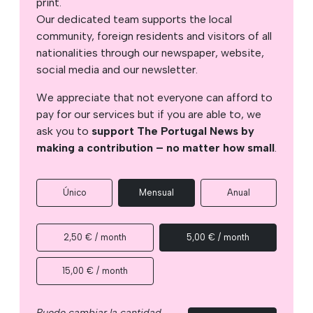
print.
Our dedicated team supports the local
community, foreign residents and visitors of all
nationalities through our newspaper, website,
social media and our newsletter.
We appreciate that not everyone can afford to
pay for our services but if you are able to, we
ask you to
support The Portugal News by
making a contribution – no matter how small
.
Único
Mensual
Anual
2,50 € / month
5,00 € / month
15,00 € / month
Puede cambiar la cantidad