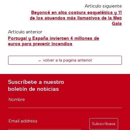
Artículo siguiente
Beyoncé en alta costura esquelética y 11
de los atuendos más llamativos de la Met
Gala
Artículo anterior
Portugal y España invierten 4 millones de
euros para prevenir incendios
← volver a la pagina anterior
Suscríbete a nuestro
boletín de noticias
Nombre
Email address
Subscríbase