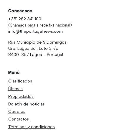
Contactos
+351 282 341 100
(Chamada para a rede fixa nacional)
info@theportugalnews.com
Rua Municipio de S Domingos
Urb. Lagoa Sol, Lote 3 r/c
8400-357 Lagoa - Portugal
Menú
Clasificados
Últimas
Propiedades
Boletín de noticias
Carreras
Contactos
Términos y condiciones