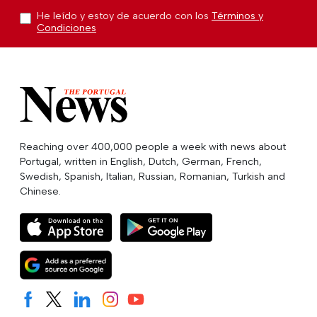
He leído y estoy de acuerdo con los
Términos y
Condiciones
Reaching over 400,000 people a week with news about
Portugal, written in English, Dutch, German, French,
Swedish, Spanish, Italian, Russian, Romanian, Turkish and
Chinese.