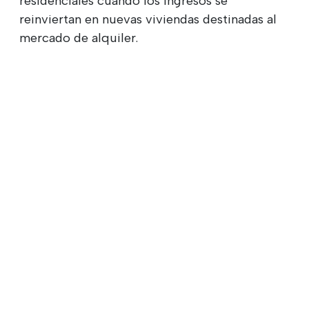
residenciales cuando los ingresos se
reinviertan en nuevas viviendas destinadas al
mercado de alquiler.