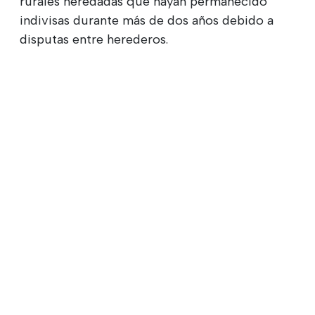
rurales heredadas que hayan permanecido
indivisas durante más de dos años debido a
disputas entre herederos.