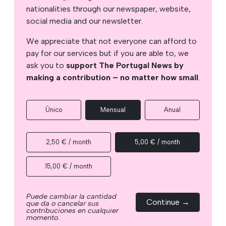
nationalities through our newspaper, website,
social media and our newsletter.
We appreciate that not everyone can afford to
pay for our services but if you are able to, we
ask you to
support The Portugal News by
making a contribution – no matter how small
.
Único
Mensual
Anual
2,50 € / month
5,00 € / month
15,00 € / month
Puede cambiar la cantidad
Continue →
que da o cancelar sus
contribuciones en cualquier
momento.