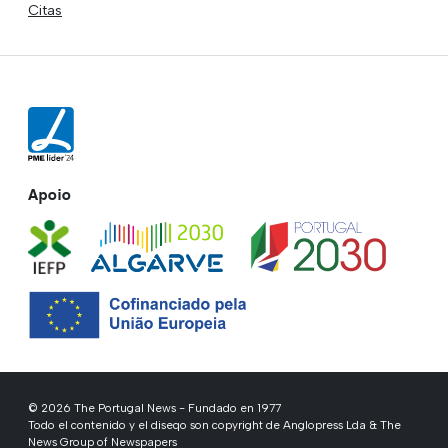
Citas
Apoio
© 2026 The Portugal News - Fundado en 1977
Todo el contenido y el diseqo son copyright de Anglopress Lda & The
News Group of Newspapers