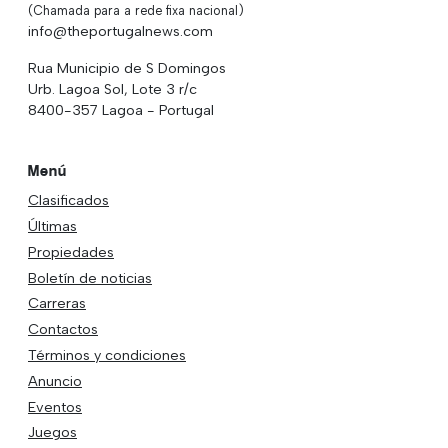
(Chamada para a rede fixa nacional)
info@theportugalnews.com
Rua Municipio de S Domingos
Urb. Lagoa Sol, Lote 3 r/c
8400-357 Lagoa - Portugal
Menú
Clasificados
Últimas
Propiedades
Boletín de noticias
Carreras
Contactos
Términos y condiciones
Anuncio
Eventos
Juegos