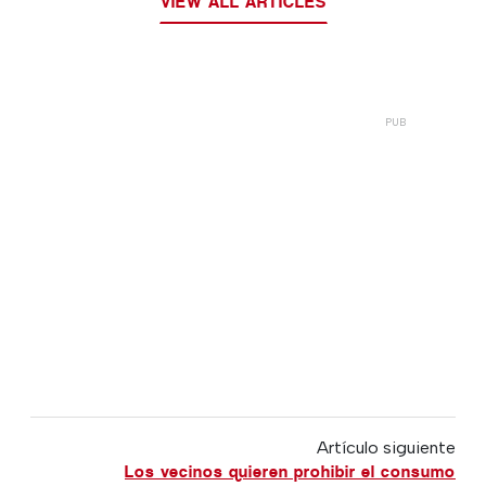
VIEW ALL ARTICLES
Artículo siguiente
Los vecinos quieren prohibir el consumo