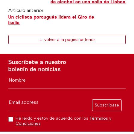
de alcohol en una calle de Lisboa
Artículo anterior
Un ciclista portugués lidera el Giro de
Italia
← volver a la pagina anterior
Suscríbete a nuestro
boletín de noticias
Nombre
Email address
Subscríbase
He leído y estoy de acuerdo con los
Términos y
Condiciones