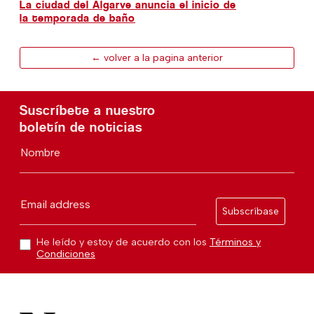
La ciudad del Algarve anuncia el inicio de
la temporada de baño
← volver a la pagina anterior
Suscríbete a nuestro
boletín de noticias
Nombre
Email address
Subscríbase
He leído y estoy de acuerdo con los
Términos y
Condiciones