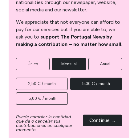
nationalities through our newspaper, website,
social media and our newsletter.
We appreciate that not everyone can afford to
pay for our services but if you are able to, we
ask you to
support The Portugal News by
making a contribution – no matter how small
.
Único
Mensual
Anual
2,50 € / month
5,00 € / month
15,00 € / month
Puede cambiar la cantidad
Continue →
que da o cancelar sus
contribuciones en cualquier
momento.