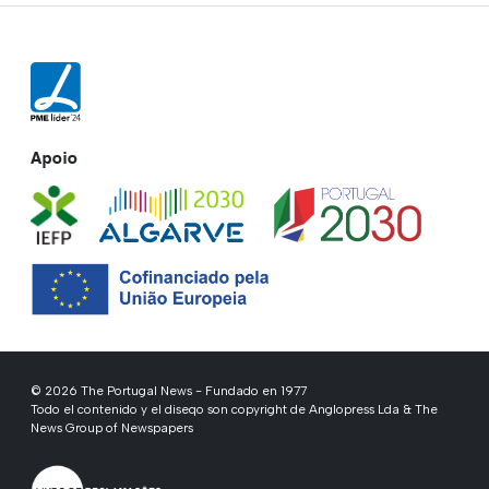
Apoio
© 2026 The Portugal News - Fundado en 1977
Todo el contenido y el diseqo son copyright de Anglopress Lda & The
News Group of Newspapers