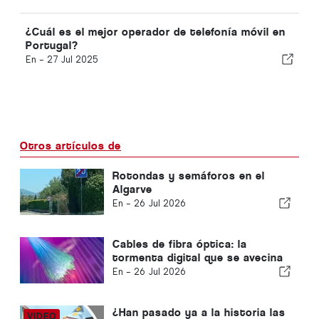
¿Cuál es el mejor operador de telefonía móvil en
Portugal?
En -
27 Jul 2025
Otros artículos de
Rotondas y semáforos en el
Algarve
En -
26 Jul 2026
Cables de fibra óptica: la
tormenta digital que se avecina
En -
26 Jul 2026
¿Han pasado ya a la historia las