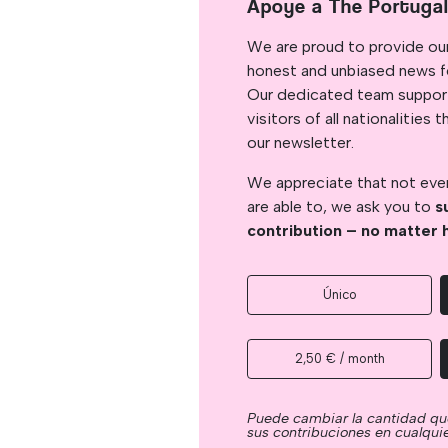
Apoye a The Portuga
We are proud to provide ou
honest and unbiased news for
Our dedicated team support
visitors of all nationalitie
our newsletter.
We appreciate that not ever
are able to, we ask you to
s
contribution – no matter 
Único
2,50 € / month
Puede cambiar la cantidad qu
sus contribuciones en cualqu