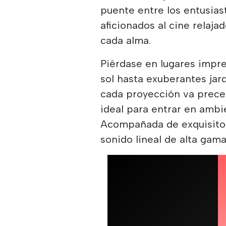
puente entre los entusiast
aficionados al cine relaja
cada alma.
Piérdase en lugares impr
sol hasta exuberantes jard
cada proyección va prec
ideal para entrar en ambie
Acompañada de exquisitos v
sonido lineal de alta gama