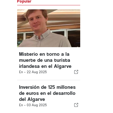
Popular
Misterio en torno a la
muerte de una turista
irlandesa en el Algarve
En -
22 Aug 2025
Inversión de 125 millones
de euros en el desarrollo
del Algarve
En -
03 Aug 2025