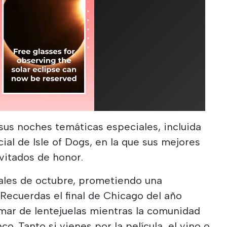
us noches temáticas especiales, incluida
al de Isle of Dogs, en la que sus mejores
vitados de honor.
inales de octubre, prometiendo una
Recuerdas el final de Chicago del año
mar de lentejuelas mientras la comunidad
co. Tanto si vienes por la película, el vino o