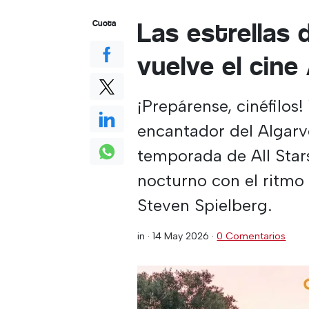
Las estrellas 
Cuota
vuelve el cine 
¡Prepárense, cinéfilos!
encantador del Algarve
temporada de All Star
nocturno con el ritmo
Steven Spielberg.
in ·
14 May 2026
·
0 Comentarios