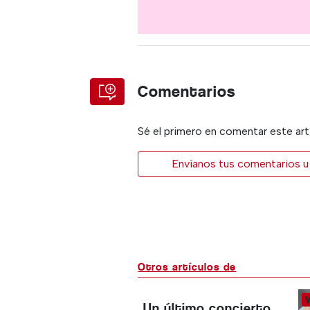
Comentarios
Sé el primero en comentar este art
Envíanos tus comentarios u 
Otros artículos de
Un último concierto