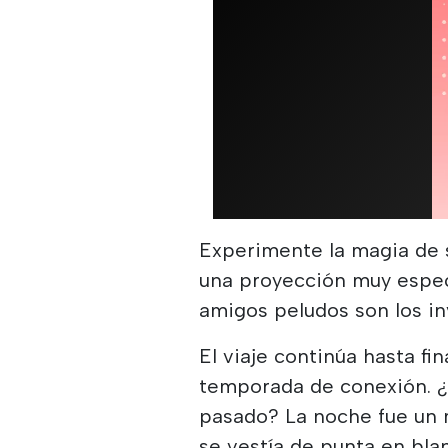
Experimente la magia de s
una proyección muy especi
amigos peludos son los in
El viaje continúa hasta f
temporada de conexión. ¿
pasado? La noche fue un 
se vestía de punta en blan