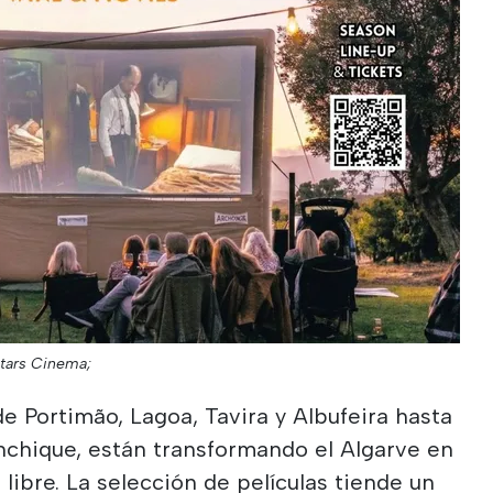
 Stars Cinema;
de Portimão, Lagoa, Tavira y Albufeira hasta
nchique, están transformando el Algarve en
 libre. La selección de películas tiende un