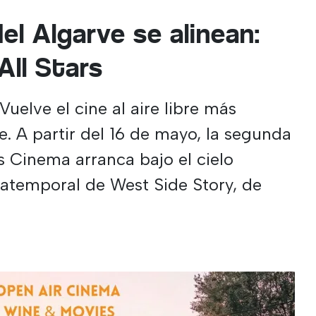
del Algarve se alinean:
All Stars
 Vuelve el cine al aire libre más
. A partir del 16 de mayo, la segunda
s Cinema arranca bajo el cielo
 atemporal de West Side Story, de