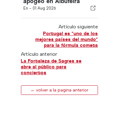
apogeo en Albufeira
En -
01 Aug 2026
Artículo siguiente
Portugal es "uno de los
mejores países del mundo"
para la fórmula cometa
Artículo anterior
La Fortaleza de Sagres se
abre al público para
conciertos
← volver a la pagina anterior