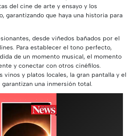
as del cine de arte y ensayo y los
do, garantizando que haya una historia para
esionantes, desde viñedos bañados por el
ines. Para establecer el tono perfecto,
edida de un momento musical, el momento
nte y conectar con otros cinéfilos.
inos y platos locales, la gran pantalla y el
 garantizan una inmersión total.