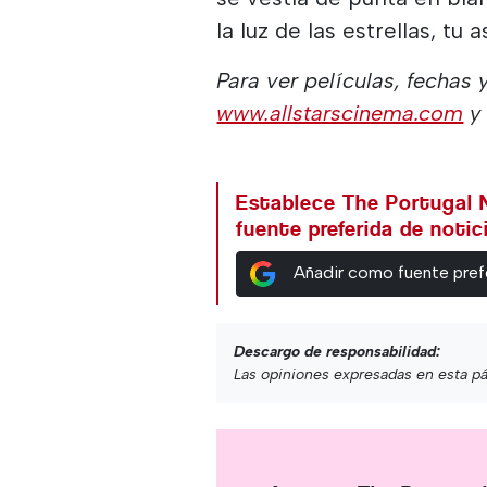
la luz de las estrellas, tu
Para ver películas, fechas
www.allstarscinema.com
y 
Establece The Portugal
fuente preferida de noti
Añadir como fuente pref
Descargo de responsabilidad:
Las opiniones expresadas en esta pá