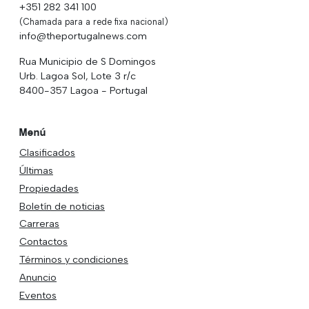
+351 282 341 100
(Chamada para a rede fixa nacional)
info@theportugalnews.com
Rua Municipio de S Domingos
Urb. Lagoa Sol, Lote 3 r/c
8400-357 Lagoa - Portugal
Menú
Clasificados
Últimas
Propiedades
Boletín de noticias
Carreras
Contactos
Términos y condiciones
Anuncio
Eventos