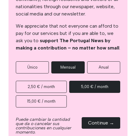
nationalities through our newspaper, website,
social media and our newsletter.
We appreciate that not everyone can afford to
pay for our services but if you are able to, we
ask you to
support The Portugal News by
making a contribution – no matter how small
.
Único
Mensual
Anual
2,50 € / month
5,00 € / month
15,00 € / month
Puede cambiar la cantidad
Continue →
que da o cancelar sus
contribuciones en cualquier
momento.