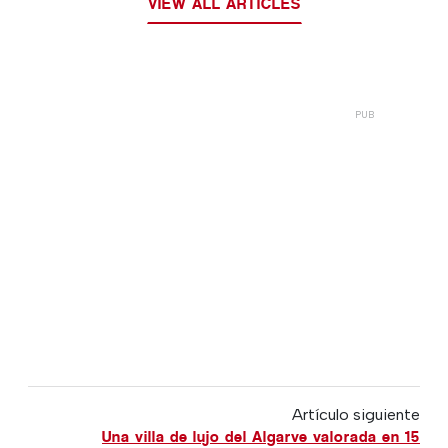
VIEW ALL ARTICLES
Artículo siguiente
Una villa de lujo del Algarve valorada en 15