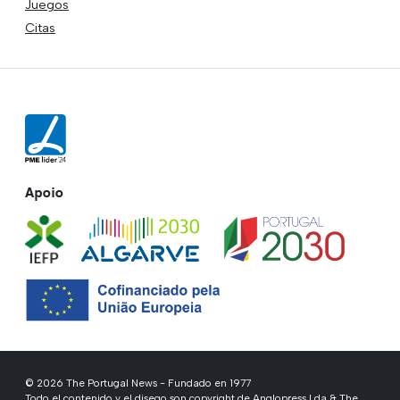
Juegos
Citas
Apoio
© 2026 The Portugal News - Fundado en 1977
Todo el contenido y el diseqo son copyright de Anglopress Lda & The