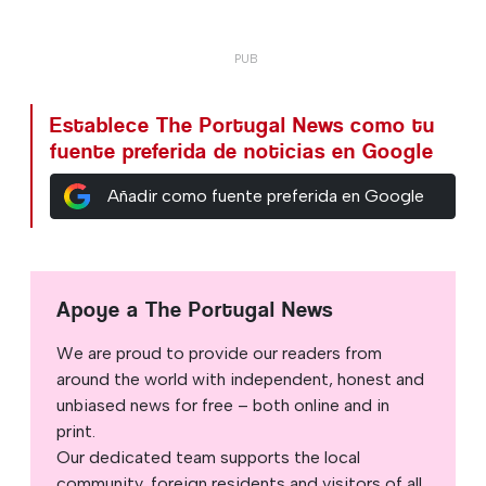
Establece The Portugal News como tu
fuente preferida de noticias en Google
Añadir como fuente preferida en Google
Apoye a The Portugal News
We are proud to provide our readers from
around the world with independent, honest and
unbiased news for free – both online and in
print.
Our dedicated team supports the local
community, foreign residents and visitors of all