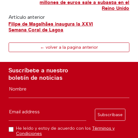
millones de euros sale a subasta en el
Reino Unido
Artículo anterior
Filipe de Magalhães inaugura la XXVI
Semana Coral de Lagoa
← volver a la pagina anterior
Suscríbete a nuestro
boletín de noticias
Nombre
Email address
Subscríbase
He leído y estoy de acuerdo con los
Términos y
Condiciones