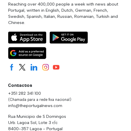
Reaching over 400,000 people a week with news about
Portugal, written in English, Dutch, German, French,
Swedish, Spanish, Italian, Russian, Romanian, Turkish and
Chinese.
Contactos
+351 282 341 100
(Chamada para a rede fixa nacional)
info@theportugalnews.com
Rua Municipio de S Domingos
Urb. Lagoa Sol, Lote 3 r/c
8400-357 Lagoa - Portugal