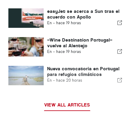
easyJet se acerca a Sun tras el
acuerdo con Apollo
En -
hace 19 horas
«Wine Destination Portugal»
vuelve al Alentejo
En -
hace 19 horas
Nueva convocatoria en Portugal
para refugios climáticos
En -
hace 20 horas
VIEW ALL ARTICLES