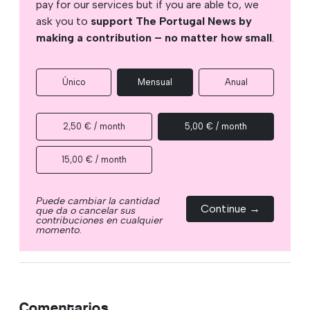
pay for our services but if you are able to, we
ask you to
support The Portugal News by
making a contribution – no matter how small
.
Único
Mensual
Anual
2,50 € / month
5,00 € / month
15,00 € / month
Puede cambiar la cantidad
Continue →
que da o cancelar sus
contribuciones en cualquier
momento.
Comentarios