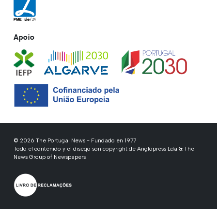
Apoio
© 2026 The Portugal News - Fundado en 1977
Todo el contenido y el diseqo son copyright de Anglopress Lda & The
News Group of Newspapers